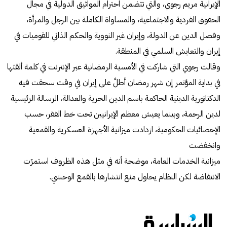
الإيرانية مريم رجوي، والتي تتضمن احترام المواثيق الدولية في مجال
الحقوق الفردية والاجتماعية، والمساواة الكاملة بين الرجل والمرأة،
وفصل الدين عن الدولة، وإيران غير النووية والحكم الذاتي للقوميات في
إيران والتعایش السلمي في المنطقة.
وقالت رجوي التي شاركت في الأمسية الرمضانية عبر الإنترنت في كلمة ألقتها
في بداية المؤتمر إن شهر رمضان أطلَّ على إيران في وقت سحقت فيه
الدكتاتورية الدينية الحاكمة باسم الدين الحرية والعدالة، الرسالة الرئيسية
لدين الرحمة، وبینما يعيش معظم الإيرانيين تحت خط الفقر، حسب
الإحصائيات الحكومية، ازدادت ميزانية الأجهزة العسكرية والقمعية
وانخفضت
ميزانية الخدمات العامة، موضحة أنه في مثل هذه الظروف استمرّت
الانتفاضة لكن النظام یحاول منع انتشارها بالقمع الوحشي.