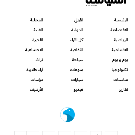
الرئيسية
الأولى
المحلية
الاقتصادية
الدولية
الفنية
الرياضية
كل الآراء
الأخيرة
الافتتاحية
الثقافية
الاجتماعية
يوم و يوم
سياحة
تراث
تكنولوجيا
منوعات
آراء طلابية
مناسبات
سيارات
دراسات
تقارير
فيديو
الأرشيف