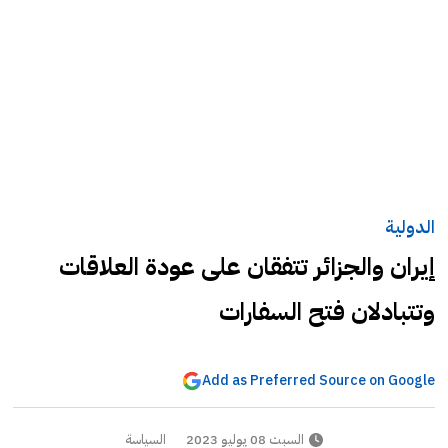
الدولية
إيران والجزائر تتفقان على عودة العلاقات
وتتبادلان فتح السفارات
Add as Preferred Source on Google
السبت 08 يوليو 2023
السياسة