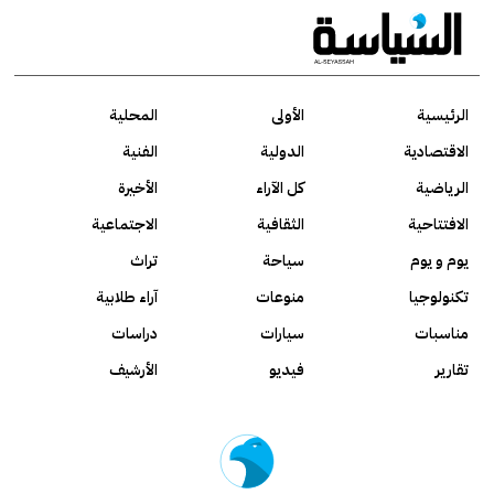
الرئيسية
الأولى
المحلية
الاقتصادية
الدولية
الفنية
الرياضية
كل الآراء
الأخيرة
الافتتاحية
الثقافية
الاجتماعية
يوم و يوم
سياحة
تراث
تكنولوجيا
منوعات
آراء طلابية
مناسبات
سيارات
دراسات
تقارير
فيديو
الأرشيف