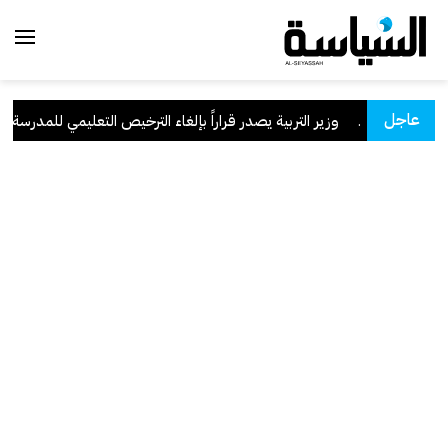
عاجل
لسعودية
.
وزير التربية يصدر قراراً بإلغاء الترخيص التعليمي للمدرسة الإير