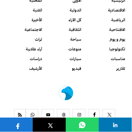
الرئيسية
الأولى
المحلية
الاقتصادية
الدولية
الفنية
الرياضية
كل الآراء
الأخيرة
الافتتاحية
الثقافية
الاجتماعية
يوم و يوم
سياحة
تراث
تكنولوجيا
منوعات
آراء طلابية
مناسبات
سيارات
دراسات
تقارير
فيديو
الأرشيف