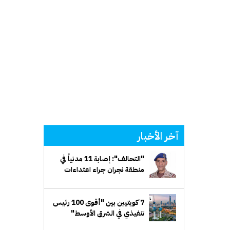
آخر الأخبار
"التحالف": إصابة 11 مدنياً في
منطقة نجران جراء اعتداءات
إرهابية حوثية
7 كويتيين بين "أقوى 100 رئيس
تنفيذي في الشرق الأوسط"