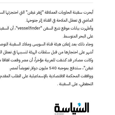
أبحرت سفينة الحاويات العملاقة "إيفر غيفن" التي احتجزتها ا
الماضي في تعطل الملاحة في القناة إثر جنوحها.
وأظهرت بيانات موقع ت
على البحر المتوسط.
أشهر على احتجازها من قبل سلطات الهيئة لتسببها في تعطل المل
وكانت مصادر قد كشفت للعربية مؤخراً، أن مصر وقعت اتفاقا مبد
غيفن"، ستدفع بموجبه 540 مليون دولار تعويضاً لمصر.
ووافقت المحكمة الاقتصادية بالإسماعيلية على الطلب المقدم
التحفظي، على السفينة .