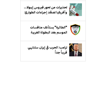
تحذيرات من تحور فيروس إيبولا...
وأفريقيا تصعّد إجراءات الطوارئ
"الطائرة" يستأنف منافسات
الموسم بعد البطولة العربية
ترامب: الحرب في إيران ستنتهي
قريباً جداً