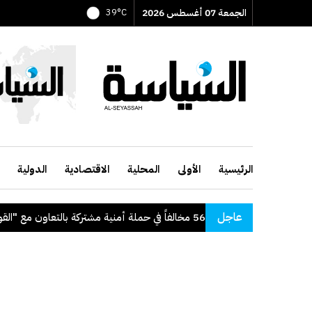
الجمعة 07 أغسطس 2026
39°C
الرئيسية
الأولى
المحلية
الاقتصادية
الدولية
عاجل
"الداخلية": ضبط 56 مخالفاً في حملة أمنية مشتركة بالتعاون مع "القوى العاملة"