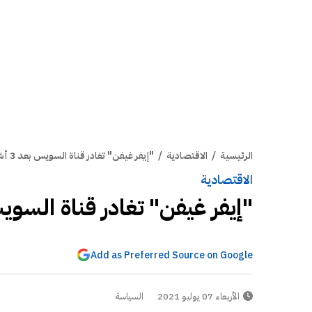
الرئيسية
/
الاقتصادية
/
"إيفر غيفن" تغادر قناة السويس بعد 3 أشهرمن الأزمة
الاقتصادية
"إيفر غيفن" تغادر قناة السويس بعد 3 أشهر
Add as Preferred Source on Google
الأربعاء 07 يوليو 2021
السياسة