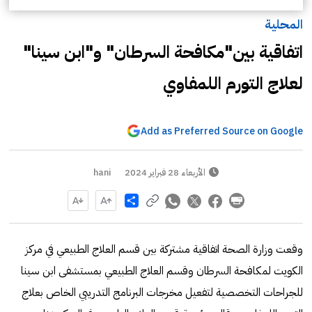
المحلية
اتفاقية بين"مكافحة السرطان" و"ابن سينا"
لعلاج التورم اللمفاوي
Add as Preferred Source on Google
الأربعاء 28 فبراير 2024
hani
Share
وقعت وزارة الصحة اتفاقية مشتركة بين قسم العلاج الطبيعي في مركز
الكويت لمكافحة السرطان وقسم العلاج الطبيعي بمستشفى ابن سينا
للجراحات التخصصية لتفعيل مخرجات البرنامج التدريبي الخاص بعلاج