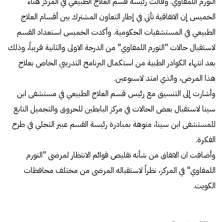
التورم اللمفاوي. وقالت رئيسة قسم العلاج الطبيعي في المركز هناء
الخميس إن الاتفاقية تأتي في إطار التعاون المشترك بين أقسام العلاج
الطبيعي في المستشفيات الحكومية. وأكدت الخميس استعداد القسم
لاستقبال حالات "التورم اللمفاوي" من الدرجة الاولى والثانية قريباً، وذلك
بعد انتهاء الكوادر الطبية من استكمال البرنامج التدريبي الخاص بعلاج
هذا المرض، والذي امتد لاسبوعين.
وأشارت إلى التنسيق مع رئيس قسم العلاج الطبيعي في مستشفى ابن
سينا لاستقبال بعض الحالات في مركز البابطين للحروق والتجميل التابع
للمستشفى ابن سينا، منوهة بمبادرة رئيسة القسم عبير التجلي في طرح
الفكرة.
وأضافت ان الاتفاق من شأنه تقليص قوائم الانتظار لمرضى "التورم
اللمفاوي" في المركز، نظراً لاستقباله المرضى من مختلف محافظات
الكويت.