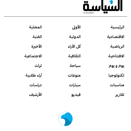
الرئيسية
الأولى
المحلية
الاقتصادية
الدولية
الفنية
الرياضية
كل الآراء
الأخيرة
الافتتاحية
الثقافية
الاجتماعية
يوم و يوم
سياحة
تراث
تكنولوجيا
منوعات
آراء طلابية
مناسبات
سيارات
دراسات
تقارير
فيديو
الأرشيف