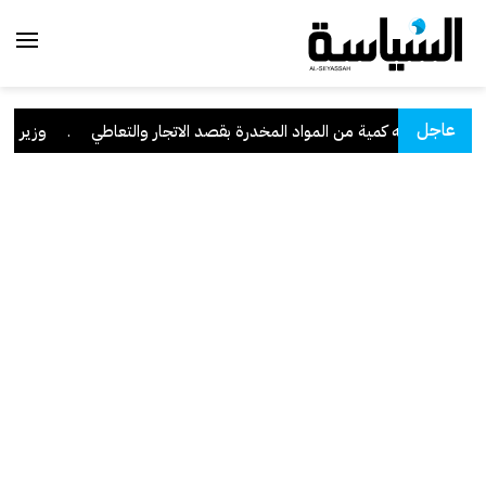
عاجل
ا" وبحوزته كمية من المواد المخدرة بقصد الاتجار والتعاطي
.
وزير العدل: تراجع