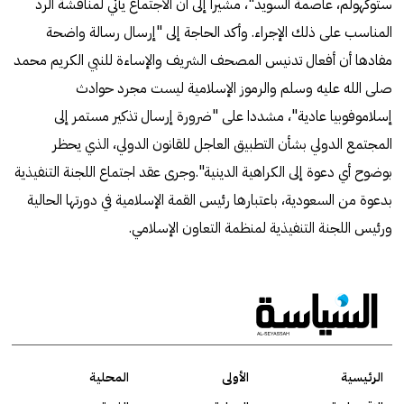
ستوكهولم، عاصمة السويد"، مشيراً إلى أن الاجتماع يأتي لمناقشة الرد
المناسب على ذلك الإجراء. وأكد الحاجة إلى "إرسال رسالة واضحة
مفادها أن أفعال تدنيس المصحف الشريف والإساءة للنبي الكريم محمد
صلى الله عليه وسلم والرموز الإسلامية ليست مجرد حوادث
إسلاموفوبيا عادية"، مشددا على "ضرورة إرسال تذكير مستمر إلى
المجتمع الدولي بشأن التطبيق العاجل للقانون الدولي، الذي يحظر
بوضوح أي دعوة إلى الكراهية الدينية".وجرى عقد اجتماع اللجنة التنفيذية
بدعوة من السعودية، باعتبارها رئيس القمة الإسلامية في دورتها الحالية
ورئيس اللجنة التنفيذية ل‍منظمة التعاون الإسلامي.
الرئيسية
الأولى
المحلية