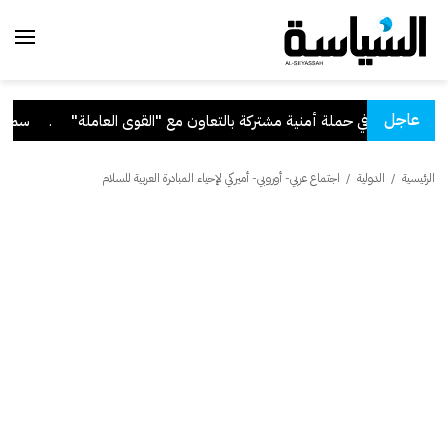
عاجل
.
سمو الأم
الرئيسية
/
الدولية
/
اجتماع عربي- أوروبي- أميركي لإحياء المبادرة العربية للسلام