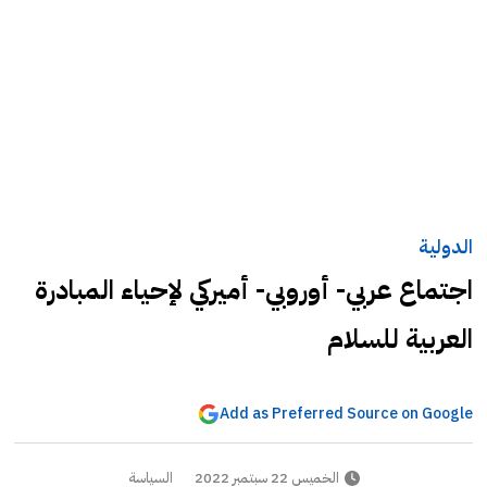
الدولية
اجتماع عربي- أوروبي- أميركي لإحياء المبادرة
العربية للسلام
Add as Preferred Source on Google
الخميس 22 سبتمبر 2022
السياسة