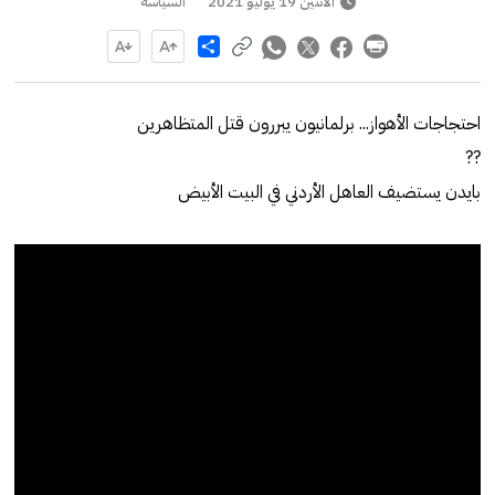
الاثنين 19 يوليو 2021
السياسة
Share
احتجاجات الأهواز... برلمانيون يبررون قتل المتظاهرين
??
بايدن يستضيف العاهل الأردني في البيت الأبيض