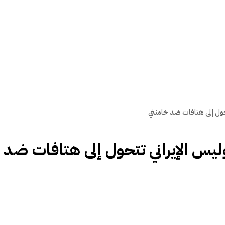
حول إلى هتافات ضد خامنئي
يس الإيراني تتحول إلى هتافات ضد