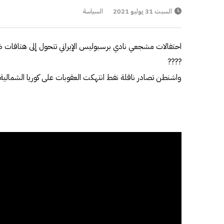
السبت 31 يوليو 2021
السياسة
احتفالات مشجعي نادي برسبوليس الإيراني تتحول إلى هتافات 
????
واشنطن تصادر ناقلة نفط انتهكت العقوبات على كوريا الشمالية