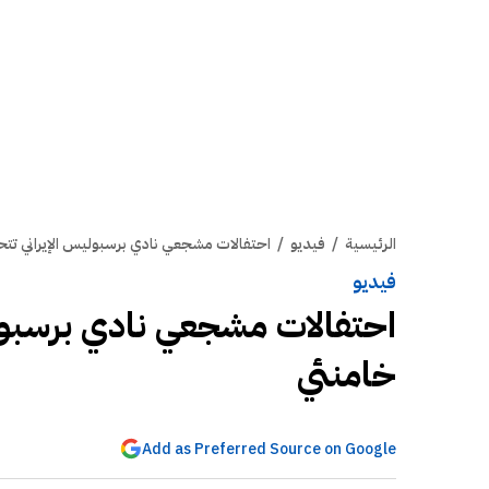
الرئيسية
/
فيديو
/
احتفالات مشجعي نادي برسبوليس الإيراني تت
فيديو
احتفالات مشجعي نادي برسبول
خامنئي
Add as Preferred Source on Google