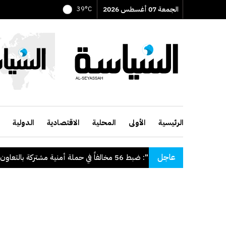
الجمعة 07 أغسطس 2026
39°C
الرئيسية
الأولى
المحلية
الاقتصادية
الدولية
عاجل
"الداخلية": ضبط 56 مخالفاً في حملة أمنية مشتركة بالتعاون مع "القوى العاملة"