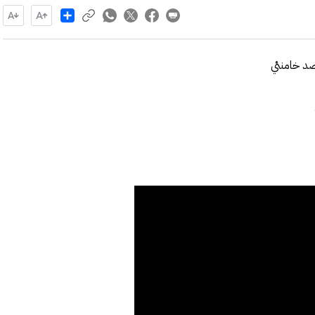
Share
ضد خامنئي