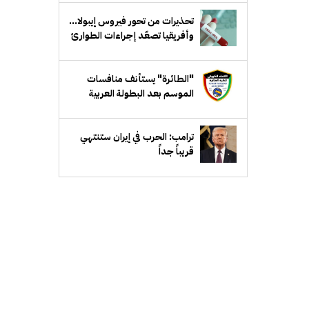
تحذيرات من تحور فيروس إيبولا...
وأفريقيا تصعّد إجراءات الطوارئ
"الطائرة" يستأنف منافسات
الموسم بعد البطولة العربية
ترامب: الحرب في إيران ستنتهي
قريباً جداً