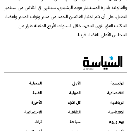
والقانونية بادارة المستشار عويد الرشيدي، سينتهي في الثلاثين من سبتمبر
المقبل، على أن يتم اختيار القائمين الجدد من مدير ونواب المدير وأعضاء
المكتب الفني لتولي المعهد خلال السنوات الأربع المقبلة بقرار من
المجلس الأعلى للقضاء قريبا.
الرئيسية
الأولى
المحلية
الاقتصادية
الدولية
الفنية
الرياضية
كل الآراء
الأخيرة
الافتتاحية
الثقافية
الاجتماعية
يوم و يوم
سياحة
تراث