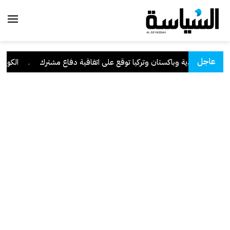
عاجل
السعودية وباكستان وتركيا توقع على اتفاقية دفاع مشترك
.
الكويت تدي