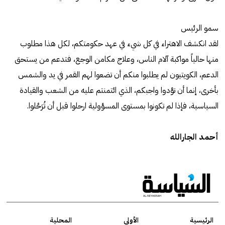
سمو الرئيس
لقد انكشف الاهتراء في كل شيء في عهد حكومتكم، لكل هذا مطلوب
منها حالياً مواكبة آلام الناس، وعلاج مكامن الوجع، فتدعم من يستحق
الدعم، الكويتيون لم يطلبوا منكم أن تضعوا لهم القمر في يد والشمس
بأخرى، إنما أن تؤدوا واجبكم، الذي ائتمنتم عليه من الشعب والقيادة
السياسية، فإذا لم تكونوا بمستوى المسؤولية ارحلوا قبل أن تُرَحَّلوا.
أحمد الجارالله
الرئيسية
الأولى
المحلية