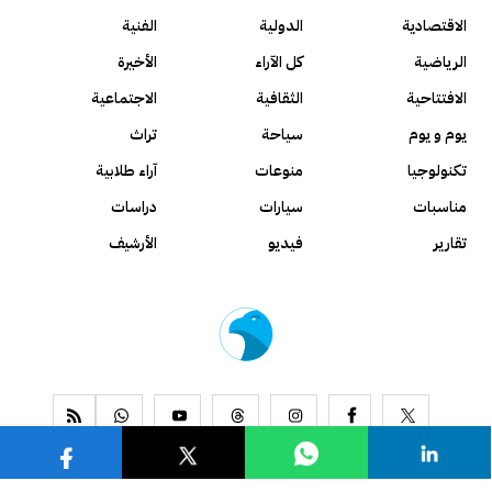
الاقتصادية
الدولية
الفنية
الرياضية
كل الآراء
الأخيرة
الافتتاحية
الثقافية
الاجتماعية
يوم و يوم
سياحة
تراث
تكنولوجيا
منوعات
آراء طلابية
مناسبات
سيارات
دراسات
تقارير
فيديو
الأرشيف