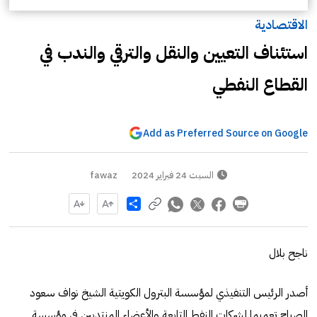
الاقتصادية
استئناف التعيين والنقل والترقي والندب في
القطاع النفطي
Add as Preferred Source on Google
السبت 24 فبراير 2024
fawaz
Share
ناجح بلال
أصدر الرئيس التنفيذي لمؤسسة البترول الكويتية الشيخ نواف سعود
الصباح تعميما لشركات النفط التابعة والأعضاء المنتدبين في مؤسسة