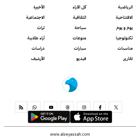
الرياضية
كل الآراء
الأخيرة
الافتتاحية
الثقافية
الاجتماعية
يوم و يوم
سياحة
تراث
تكنولوجيا
منوعات
آراء طلابية
مناسبات
سيارات
دراسات
تقارير
فيديو
الأرشيف
www.alseyassah.com