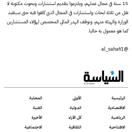
15 سنة في مجال عملهم، ويلتزموا بتقديم استشارات وبحوث مكتوبة لا
تقل عن ثلاثة ابحاث واستشارات في المجال الذي كلفوا فيه حتى تستفيد
الوزارة والهيئة منهم، ونوقف الهدر المالي المخصص لهؤلاء المستشارين
كما هو معمول به حاليا.
@al_sahafi1
الرئيسية
الأولى
المحلية
الاقتصادية
الدولية
الفنية
الرياضية
كل الآراء
الأخيرة
الافتتاحية
الثقافية
الاجتماعية