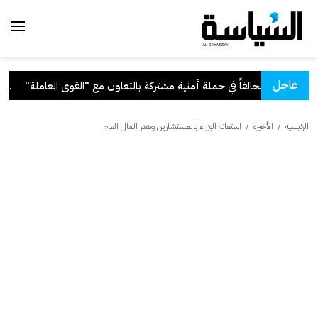
عاجل
تعاون مع "القوى العاملة"
.
قرا
الرئيسية
/
الأخيرة
/
استعانة الوزراء بالمستشارين وهدر المال العام