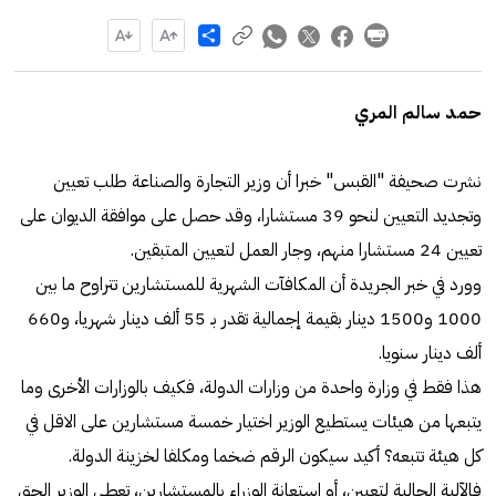
Share
حمد سالم المري
نشرت صحيفة "القبس" خبرا أن وزير التجارة والصناعة طلب تعيين
وتجديد التعيين لنحو 39 مستشارا، وقد حصل على موافقة الديوان على
تعيين 24 مستشارا منهم، وجار العمل لتعيين المتبقين.
وورد في خبر الجريدة أن المكافآت الشهرية للمستشارين تتراوح ما بين
1000 و1500 دينار بقيمة إجمالية تقدر بـ 55 ألف دينار شهريا، و660
ألف دينار سنويا.
هذا فقط في وزارة واحدة من وزارات الدولة، فكيف بالوزارات الأخرى وما
يتبعها من هيئات يستطيع الوزير اختيار خمسة مستشارين على الاقل في
كل هيئة تتبعه؟ أكيد سيكون الرقم ضخما ومكلفا لخزينة الدولة.
فالآلية الحالية لتعيين، أو استعانة الوزراء بالمستشارين، تعطي الوزير الحق