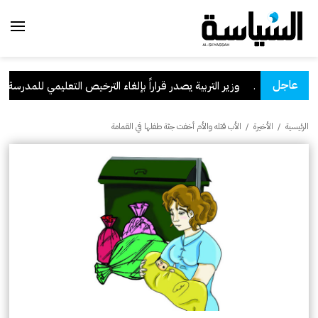
عاجل
السعودية
.
وزير التربية يصدر قراراً بإلغاء الترخيص التعليمي للمدرسة الإير
الرئيسية
/
الأخيرة
/
الأب قتله والأم أخفت جثة طفلها في القمامة