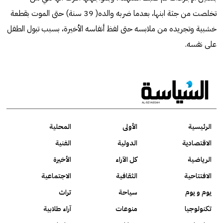
تخلصت من جثة ابنها، بعدما ضربه والده( 39 سنة) حتى الموت بقطعة
خشبية وتجريده من ملابسه حتى لفظ أنفاسه الأخيرة، بسبب تبول الطفل
على نفسه.
الرئيسية
الأولى
المحلية
الاقتصادية
الدولية
الفنية
الرياضية
كل الآراء
الأخيرة
الافتتاحية
الثقافية
الاجتماعية
يوم و يوم
سياحة
تراث
تكنولوجيا
منوعات
آراء طلابية