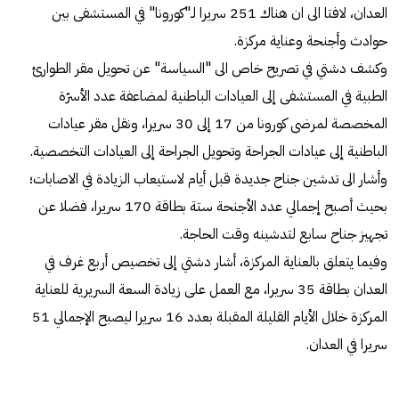
العدان، لافتا الى ان هناك 251 سريرا لـ"كورونا" في المستشفى بين
حوادث وأجنحة وعناية مركزة.
وكشف دشتي في تصريح خاص الى "السياسة" عن تحويل مقر الطوارئ
الطبية في المستشفى إلى العيادات الباطنية لمضاعفة عدد الأسرّة
المخصصة لمرضى كورونا من 17 إلى 30 سريرا، ونقل مقر عيادات
الباطنية إلى عيادات الجراحة وتحويل الجراحة إلى العيادات التخصصية.
وأشار الى تدشين جناح جديدة قبل أيام لاستيعاب الزيادة في الاصابات؛
بحيث أصبح إجمالي عدد الأجنحة ستة بطاقة 170 سريرا، فضلا عن
تجهيز جناح سابع لتدشينه وقت الحاجة.
وفيما يتعلق بالعناية المركزة، أشار دشتي إلى تخصيص أربع غرف في
العدان بطاقة 35 سريرا، مع العمل على زيادة السعة السريرية للعناية
المركزة خلال الأيام القليلة المقبلة بعدد 16 سريرا ليصبح الإجمالي 51
سريرا في العدان.