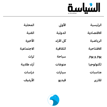
الرئيسية
الأولى
المحلية
الاقتصادية
الدولية
الفنية
الرياضية
كل الآراء
الأخيرة
الافتتاحية
الثقافية
الاجتماعية
يوم و يوم
سياحة
تراث
تكنولوجيا
منوعات
آراء طلابية
مناسبات
سيارات
دراسات
تقارير
فيديو
الأرشيف