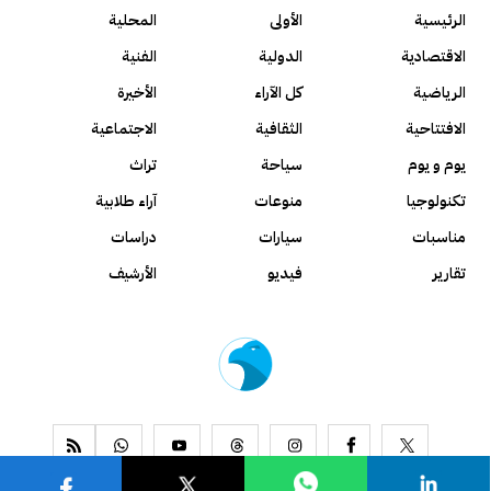
الرئيسية
الأولى
المحلية
الاقتصادية
الدولية
الفنية
الرياضية
كل الآراء
الأخيرة
الافتتاحية
الثقافية
الاجتماعية
يوم و يوم
سياحة
تراث
تكنولوجيا
منوعات
آراء طلابية
مناسبات
سيارات
دراسات
تقارير
فيديو
الأرشيف