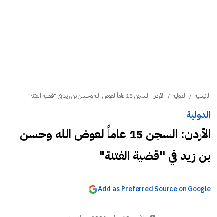
الرئيسية
/
الدولية
/
الأردن: السجن 15 عاماً لعوض الله وحسن بن زيد في "قضية الفتنة"
الدولية
الأردن: السجن 15 عاماً لعوض الله وحسن
بن زيد في "قضية الفتنة"
Add as Preferred Source on Google