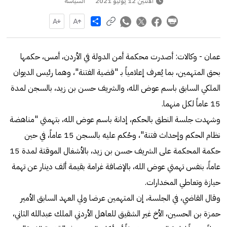
الاثنين 12 يوليو 2021
السياسة
Share
عمان - وكالات: أصدرت محكمة أمن الدولة في الأردن، أمس، حكمها
بحق المتهمين، بما يُعرف إعلامياً بـ "قضية الفتنة"، وهما رئيس الديوان
الملكي السابق باسم عوض الله، والشريف حسن بن زيد، بالسجن لمدة
15 عاماً لكل منهما.
وشهدت جلسة النطق بالحكم، إدانة باسم عوض الله، بتهمتي "مناهضة
نظام الحكم وإحداث فتنة"، وحُكم عليه بالسجن 15 عاماً، في حين
حكمة المحكمة على الشريف حسن بن زيد، بالأشغال الموقتة لمدة 15
عاماً، بنفس تهمتي عوض الله، بالإضافة غرامة بقيمة ألف دينار عن تهمة
حيازة وتعاطي المخدارات.
وقال القاضي، في الجلسة، إن المتهمين عرضا ولي العهد السابق الأمير
حمزة بن الحسين، الأخ غير الشقيق للعاهل الأردني الملك عبدالله الثاني،