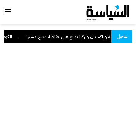
عاجل
السعودية وباكستان وتركيا توقع على اتفاقية دفاع مشترك
.
الكويت تدي