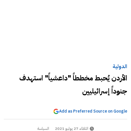
الدولية
الأردن يُحبط مخططاً "داعشياً" استهدف
جنوداً إسرائيليين
Add as Preferred Source on Google
الثلاثاء 27 يوليو 2021
السياسة