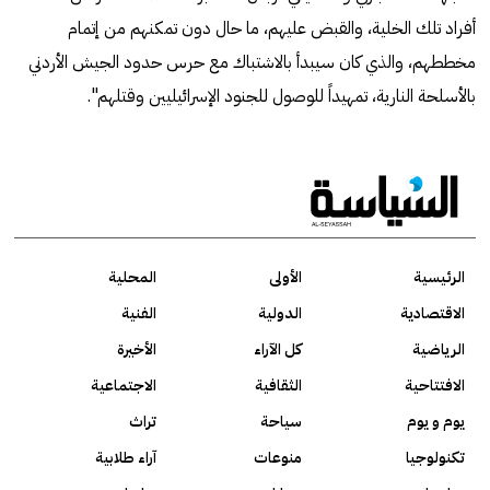
أفراد تلك الخلية، والقبض عليهم، ما حال دون تمكنهم من إتمام
مخططهم، والذي كان سيبدأ بالاشتباك مع حرس حدود الجيش الأردني
بالأسلحة النارية، تمهيداً للوصول للجنود الإسرائيليين وقتلهم".
الرئيسية
الأولى
المحلية
الاقتصادية
الدولية
الفنية
الرياضية
كل الآراء
الأخيرة
الافتتاحية
الثقافية
الاجتماعية
يوم و يوم
سياحة
تراث
تكنولوجيا
منوعات
آراء طلابية