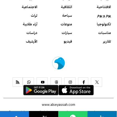
الافتتاحية
الثقافية
الاجتماعية
يوم و يوم
سياحة
تراث
تكنولوجيا
منوعات
آراء طلابية
مناسبات
سيارات
دراسات
تقارير
فيديو
الأرشيف
www.alseyassah.com
Copyright 2026, All Rights Reserved ©
Contact us
About us