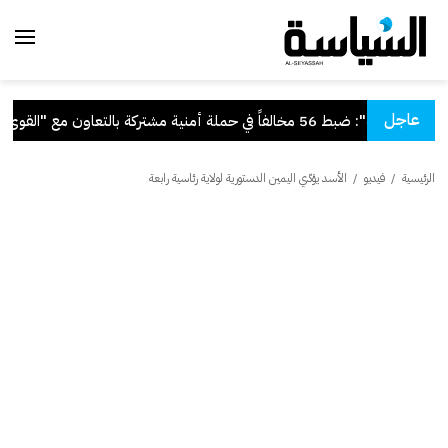
عاجل
"الداخلية": ضبط 56 مخالفاً في حملة أمنية مشتركة بالتعاون مع "القوى العاملة"
الرئيسية
/
فيديو
/
الأسد يؤدّي اليمين الدستورية لولاية رئاسية رابعة