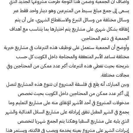
وأضاف ان الجمعية وضمن هذا التوجه طرحت مشروعها الجديد الذي
يسعى إلى جمع مبلغ بسيط من المتبرعين وهو دينار واحد فقط عبر
وسائل مختلفة من وسائل التبرع والاستقطاع الشهري، على أن يتم
إنفاقه بشكل شهري على مشاريع يتم اختيارها بما يتناسب مع أهداف
الجمعية في دعم المحتاجين.
وأوضح أن الجمعية ستعمل على توظيف هذه التبرعات في مشاريع خيرية
مختلفة تساعد الأسر المتعففة والمحتاجة داخل الكويت كل حسب
شريحته بحيث تغطي هذه التبرعات أكبر عدد ممكن من المحتاجين وفي
مجالات مختلفة.
وبين المبارك، أنه يقع في فلسفة المشروع ان تتنوع هذه المشاريع لتصل
إلى أكبر عدد ممكن من المحتاجين داخل الكويت بحيث تخصص
مدخولات المشروع في أحد الأشهر للإنفاق منه على مشاريع التعليم وما
يجمع في الشهر المقبل تنفق إيراداته على مشاريع السلال الغذائية والشهر
الذي يليه على مشاريع السقيا وهكذا يتم الجمع شهـريا لتخصص
إيــرادات الشهر على مشروع بعينه يخدمه ويصب في فائدته، ويستمر هذا