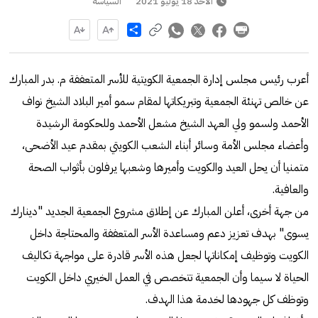
الأحد 18 يوليو 2021
السياسة
Share
أعرب رئيس مجلس إدارة الجمعية الكويتية للأسر المتعففة م. بدر المبارك
عن خالص تهنئة الجمعية وتبريكاتها لمقام سمو أمير البلاد الشيخ نواف
الأحمد ولسمو ولي العهد الشيخ مشعل الأحمد وللحكومة الرشيدة
وأعضاء مجلس الأمة وسائر أبناء الشعب الكويتي بمقدم عيد الأضحى،
متمنيا أن يحل العيد والكويت وأميرها وشعبها يرفلون بأثواب الصحة
والعافية.
من جهة أخرى، أعلن المبارك عن إطلاق مشروع الجمعية الجديد "دينارك
يسوى" بهدف تعزيز دعم ومساعدة الأسر المتعففة والمحتاجة داخل
الكويت وتوظيف إمكاناتها لجعل هذه الأسر قادرة على مواجهة تكاليف
الحياة لا سيما وأن الجمعية تتخصص في العمل الخيري داخل الكويت
وتوظف كل جهودها لخدمة هذا الهدف.