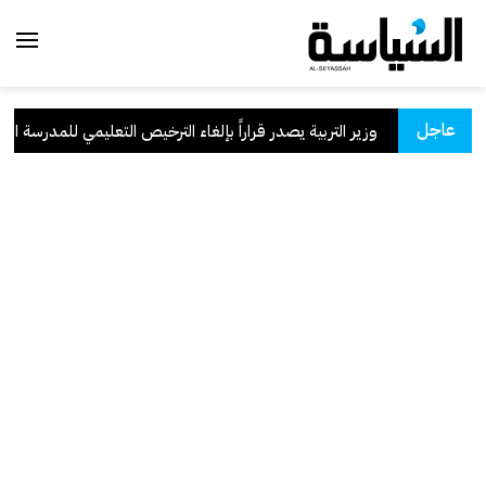
عاجل
سعودية
.
وزير التربية يصدر قراراً بإلغاء الترخيص التعليمي للمدرسة الإيران