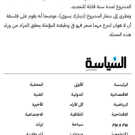
المشروع لمدة سنة قابلة للتجديد.
وتطرق إلى شعار المشروع (دينارك يسوى)، موضحا أنه يقوم على فلسفة
أن لا هوان لتبرع مهما صغر فهو في وظيفته المؤملة يحقق المراد من وراء
هذه الحملة.
الرئيسية
الأولى
المحلية
الاقتصادية
الدولية
الفنية
الرياضية
كل الآراء
الأخيرة
الافتتاحية
الثقافية
الاجتماعية
يوم و يوم
سياحة
تراث
تكنولوجيا
منوعات
آراء طلابية