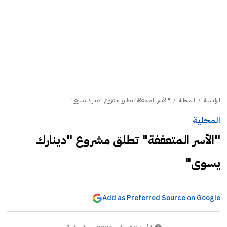
الرئيسية
/
المحلية
/
"الأسر المتعففة" تطلق مشروع "دينارك يسوى"
المحلية
"الأسر المتعففة" تطلق مشروع "دينارك
يسوى"
Add as Preferred Source on Google