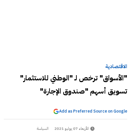
الاقتصادية
"الأسواق" ترخص لـ "الوطني للاستثمار"
تسويق أسهم "صندوق الإجارة"
Add as Preferred Source on Google
الأربعاء 07 يوليو 2021
السياسة