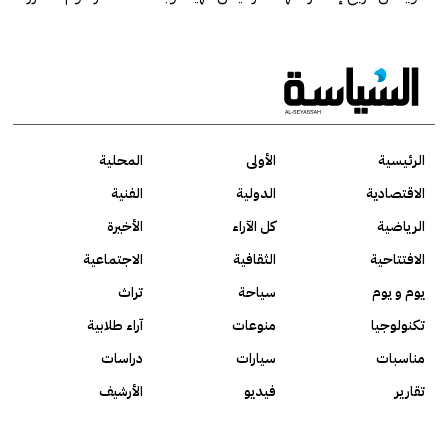
الرئيسية
الأولى
المحلية
الاقتصادية
الدولية
الفنية
الرياضية
كل الآراء
الأخيرة
الافتتاحية
الثقافية
الاجتماعية
يوم و يوم
سياحة
تراث
تكنولوجيا
منوعات
آراء طلابية
مناسبات
سيارات
دراسات
تقارير
فيديو
الأرشيف