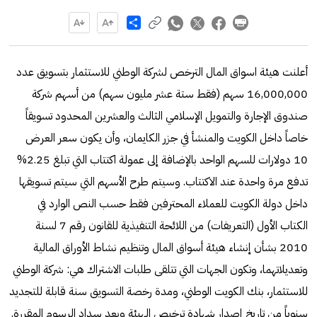
Share
أعلنت هيئة اسواق المال الترخص لشركة الوطني للاستثمار بتسويق عدد
16,000,000 سهم (فقط ستة عشر مليون سهم) من أسهم شركة
صندوق الإجارة والتمويل الإسلامي الثالث والعشرين المحدود تسويقاً
خاصاً داخل الكويت والمنشأ في جزر الكايمان، وأن يكون سعر العرض
10 دولارات للسهم الواحد بالإضافة إلى عمولة اكتتاب التي تبلغ 2.25%
تدفع مرة واحدة عند الاكتتاب. وسيتم طرح الأسهم التي سيتم تسويقها
داخل دولة الكويت للعملاء المحترفين فقط حسب النص الوارد في
الكتاب الأول (التعريفات) من اللائحة التنفيذية للقانون رقم 7 لسنة
2010 بشأن إنشاء هيئة أسواق المال وتنظيم نشاط الأوراق المالية
وتعديلاتهما، وتكون الجهات التي تتلقى طلبات الاشتراك هي: شركة الوطني
للاستثمار، بنك الكويت الوطني، ومدة رخصة التسويق سنة قابلة للتجديد
سنوياً من تاريخ إصدار شهادة ترخيص الهيئة وبعد سداد الرسوم المقررة.