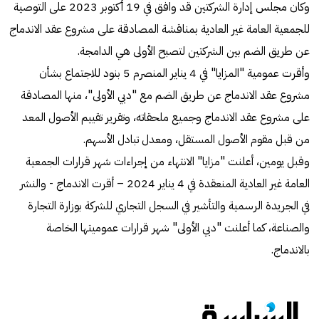
وكان مجلس إدارة الشركتين قد وافق في 19 أكتوبر 2023 على التوصية
للجمعية العامة غير العادية بمناقشة المصادقة على مشروع عقد الاندماج
عن طريق الضم بين الشركتين لتصبح الأولى هي الدامجة.
وأقرت عمومية "المزايا" في 4 يناير المنصرم 5 بنود للاجتماع بشأن
مشروع عقد الاندماج عن طريق الضم مع "دبي الأولى"، منها المصادقة
على مشروع عقد الاندماج وجميع ملحقاته، وتقرير تقييم الأصول المعد
من قبل مقوم الأصول المستقل، ومعدل تبادل الأسهم.
وقبل يومين، أعلنت "مزايا" الانتهاء من إجراءات شهر قرارات الجمعية
العامة غير العادية المنعقدة في 4 يناير 2024 – أقرت الاندماج - والنشر
في الجريدة الرسمية والتأشير في السجل التجاري للشركة بوزارة التجارة
والصناعة، كما أعلنت "دبي الأولى" شهر قرارات عموميتها الخاصة
بالاندماج.