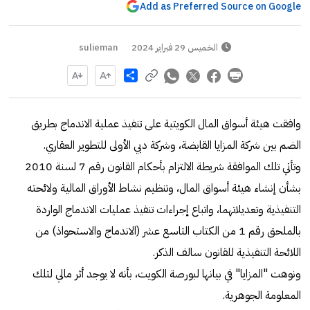
Add as Preferred Source on Google
الخميس 29 فبراير 2024
sulieman
Share
وافقت هيئة أسواق المال الكويتية على تنفيذ عملية الاندماج بطريق
الضم بين شركة المزايا القابضة، وشركة دبي الأولى للتطوير العقاري.
وتأتي تلك الموافقة شريطة الالتزام بأحكام القانون رقم 7 لسنة 2010
بشأن إنشاء هيئة أسواق المال، وتنظيم نشاط الأوراق المالية ولائحته
التنفيذية وتعديلاتهما، واتباع إجراءات تنفيذ عمليات الاندماج الواردة
بالملحق رقم 1 من الكتاب التاسع عشر (الاندماج والاستحواذ) من
اللائحة التنفيذية للقانون سالف الذكر.
ونوهت "المزايا" في بيانها لبورصة الكويت، بأنه لا يوجد أثر مالي لتلك
المعلومة الجوهرية.