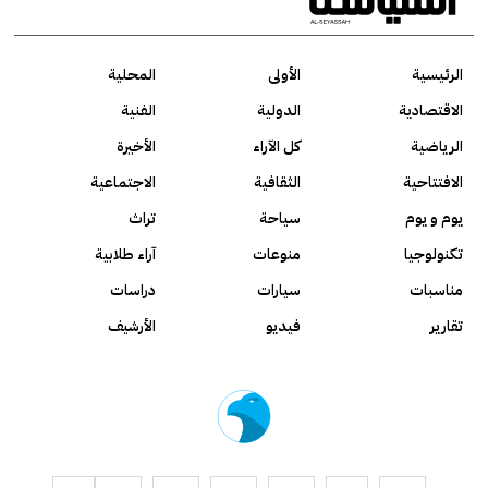
الرئيسية
الأولى
المحلية
الاقتصادية
الدولية
الفنية
الرياضية
كل الآراء
الأخيرة
الافتتاحية
الثقافية
الاجتماعية
يوم و يوم
سياحة
تراث
تكنولوجيا
منوعات
آراء طلابية
مناسبات
سيارات
دراسات
تقارير
فيديو
الأرشيف