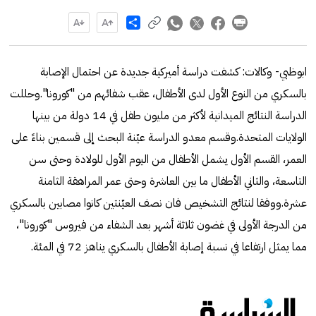
Share
ابوظبي- وكالات: كشفت دراسة أميركية جديدة عن احتمال الإصابة
بالسكري من النوع الأول لدى الأطفال، عقب شفائهم من "كورونا".وحللت
الدراسة النتائج الميدانية لأكثر من مليون طفل في 14 دولة من بينها
الولايات المتحدة.وقسم معدو الدراسة عيّنة البحث إلى قسمين بناءً على
العمر، القسم الأول يشمل الأطفال من اليوم الأول للولادة وحتى سن
التاسعة، والثاني الأطفال ما بين العاشرة وحتى عمر المراهقة الثامنة
عشرة.ووفقا لنتائج التشخيص فان نصف العيّنتين كانوا مصابين بالسكري
من الدرجة الأولى في غضون ثلاثة أشهر بعد الشفاء من فيروس "كورونا"،
مما يمثل ارتفاعا في نسبة إصابة الأطفال بالسكري يناهز 72 في المئة.