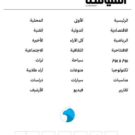
الرئيسية
الأولى
المحلية
الاقتصادية
الدولية
الفنية
الرياضية
كل الآراء
الأخيرة
الافتتاحية
الثقافية
الاجتماعية
يوم و يوم
سياحة
تراث
تكنولوجيا
منوعات
آراء طلابية
مناسبات
سيارات
دراسات
تقارير
فيديو
الأرشيف