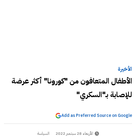
الأخيرة
الأطفال المتعافون من "كورونا" أكثر عرضة
للإصابة بـ"السكري"
Add as Preferred Source on Google
الأربعاء 28 سبتمبر 2022
السياسة