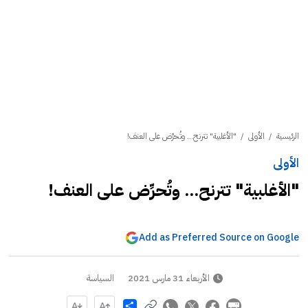
الرئيسية
/
الأولى
/
"الأغلبية" تترنح... وتُحرِّض على العنف!
الأولى
"الأغلبية" تترنح... وتُحرِّض على العنف!
Add as Preferred Source on Google
الأربعاء 31 مارس 2021
السياسة
Share