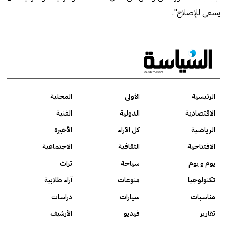
يسعى للإصلاح".
الرئيسية
الأولى
المحلية
الاقتصادية
الدولية
الفنية
الرياضية
كل الآراء
الأخيرة
الافتتاحية
الثقافية
الاجتماعية
يوم و يوم
سياحة
تراث
تكنولوجيا
منوعات
آراء طلابية
مناسبات
سيارات
دراسات
تقارير
فيديو
الأرشيف