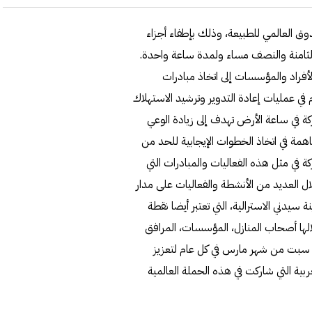
ق العالمي للطبيعة، وذلك بإطفاء أجزاء
 الثامنة والنصف مساء ولمدة ساعة واحدة.
فراد والمؤسسات إلى اتخاذ مبادرات
م في عمليات إعادة التدوير وترشيد الاستهلاك
كة في ساعة الأرض تهدف إلى زيادة الوعي
اهمة في اتخاذ الخطوات الإيجابية للحد من
ة في مثل هذه الفعاليات والمبادرات التي
ال العديد من الأنشطة والفعاليات على مدار
حملة ساعة الأرض بدأت منذ عام 2007 في مدينة سيدني الاسترالية، التي تعتبر أيضا نقطة
لها أصحاب المنازل، المؤسسات، المرافق
آخر سبت من شهر مارس في كل عام لتعزيز
عربية التي شاركت في هذه الحملة العالمية