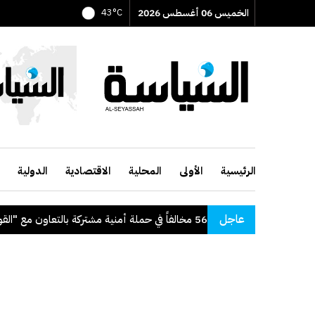
الخميس 06 أغسطس 2026
43°C
الرئيسية
الأولى
المحلية
الاقتصادية
الدولية
عاجل
"الداخلية": ضبط 56 مخالفاً في حملة أمنية مشتركة بالتعاون مع "القوى العاملة"