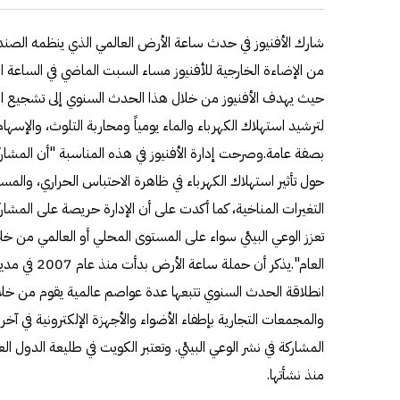
شارك الأفنيوز في حدث ساعة الأرض العالمي الذي ينظمه الصندو
من الإضاءة الخارجية للأفنيوز مساء السبت الماضي في الساعة
حيث يهدف الأفنيوز من خلال هذا الحدث السنوي إلى تشجيع الأ
لترشيد استهلاك الكهرباء والماء يومياً ومحاربة التلوث، والإسها
بصفة عامة.وصرحت إدارة الأفنيوز في هذه المناسبة "أن المشار
حول تأثير استهلاك الكهرباء في ظاهرة الاحتباس الحراري، والمس
التغيرات المناخية، كما أكدت على أن الإدارة حريصة على المشارك
تعزز الوعي البيئي سواء على المستوى المحلي أو العالمي من خل
العام".يذكر أن 
انطلاقة الحدث السنوي تتبعها عدة عواصم عالمية يقوم من خلا
والمجمعات التجارية بإطفاء الأضواء والأجهزة الإلكترونية في 
المشاركة في نشر الوعي البيئي. وتعتبر الكويت في طليعة الدول ال
منذ نشأتها.