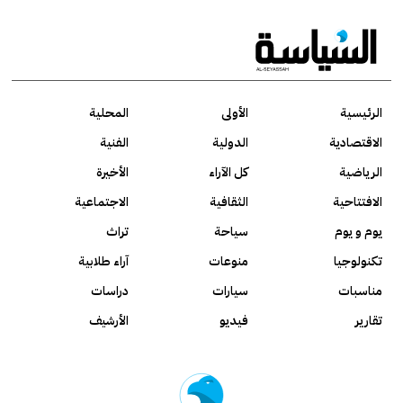
الرئيسية
الأولى
المحلية
الاقتصادية
الدولية
الفنية
الرياضية
كل الآراء
الأخيرة
الافتتاحية
الثقافية
الاجتماعية
يوم و يوم
سياحة
تراث
تكنولوجيا
منوعات
آراء طلابية
مناسبات
سيارات
دراسات
تقارير
فيديو
الأرشيف