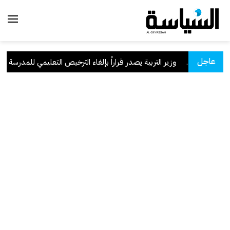
عاجل
لسعودية
.
وزير التربية يصدر قراراً بإلغاء الترخيص التعليمي للمدرسة الإيرا