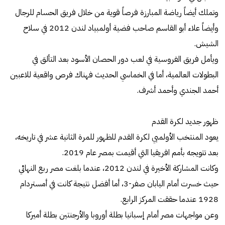
وتملك أيضاً رياضة المبارزة فرصاً قوية من خلال فريق الحسام للرجال
وأيضاً علاء أبو القاسم صاحب فضية أولمبياد لندن 2012 في سلاح
الشيش.
ويأمل فريق الفروسية في لعب دور الحصان الأسود بعد التألق في
البطولات العالمية، أما في الخماسي الحديث فهناك فرص واقعية للاعبين
أحمد الجندي وأحمد أشرف.
ظهور جديد لكرة القدم
يعود المنتخب الأولمبي لكرة القدم للظهور للمرة الثانية عشر في تاريخه،
بعد تتويجه بأمم افريقيا التي أقيمت بمصر عام 2019.
وكانت المشاركة الأخيرة في لندن 2012، عندما بلغت مصر ربع النهائي
حيث خسرت أمام اليابان صفر-3، أما أفضل نتيجة كانت في أمستردام
1928 عندما حققت المركز الرابع.
وعن مواجهات مصر أمام إسبانيا بطلة أوروبا والأرجنتين بطلة أميركا