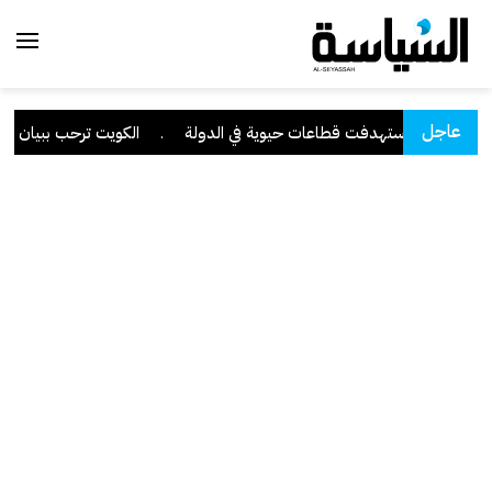
عاجل
 متقدمة استهدفت قطاعات حيوية في الدولة
.
الكويت ترحب ببيان مجلس ا