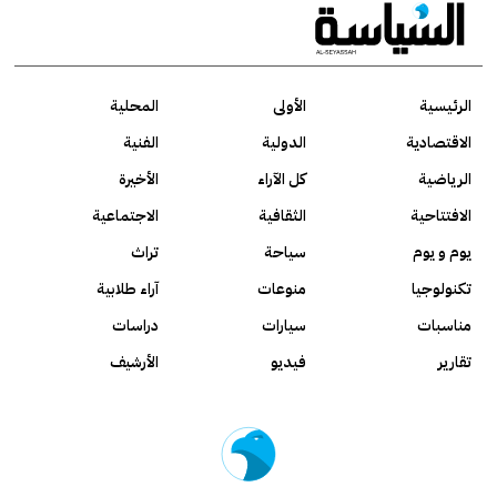
الرئيسية
الأولى
المحلية
الاقتصادية
الدولية
الفنية
الرياضية
كل الآراء
الأخيرة
الافتتاحية
الثقافية
الاجتماعية
يوم و يوم
سياحة
تراث
تكنولوجيا
منوعات
آراء طلابية
مناسبات
سيارات
دراسات
تقارير
فيديو
الأرشيف