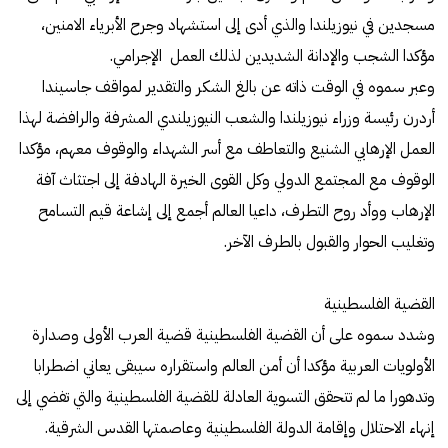
مسجدين في نيوزيلندا والذي أدى إلى استشهاد وجرح الأبرياء الامنين،
مؤكدا الشجب والإدانة الشديدين لذلك العمل الإجرامي.
وعبر سموه في الوقت ذاته عن بالغ الشكر والتقدير لمواقف جاسيندا
أردرن رئيسة وزراء نيوزيلندا والشعب النيوزيلندي المشرفة والرافضة لهذا
العمل الإرهابي الشنيع والتعاطف مع أسر الشهداء والوقوف معهم، مؤكدا
الوقوف مع المجتمع الدولي وكل القوى الخيرة الهادفة إلى اجتثاث آفة
الإرهاب ووأد روح التطرف، داعيا العالم أجمع إلى إشاعة قيم التسامح
وتغليب الحوار والقبول بالطرف الآخر.
القضية الفلسطينية
وشدد سموه على أن القضية الفلسطينية قضية العرب الأولى وصدارة
الأولويات العربية مؤكدا أن أمن العالم واستقراره سيبقى يعاني اضطرابا
وتدهورا ما لم تتحقق التسوية العادلة للقضية الفلسطينية والتي تفضي إلى
إنهاء الاحتلال وإقامة الدولة الفلسطينية وعاصمتها القدس الشرقية.