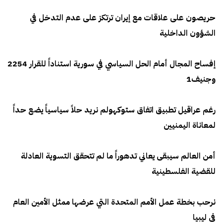
حريصون على علاقات مع إيران ترتكز على عدم التدخل في
الشؤون الداخلية
إفساح المجال أمام الحل السياسي في سورية استناداً للقرار 2254
وجنيف1
رغم عراقيل تطبيق اتفاق ستوكهولم نريد حلاً سياسياً يضع حداً
لمعاناة اليمنيين
أمن العالم سيبقى يعاني تدهوراً ما لم تتحقق التسوية العادلة
للقضية الفلسطينية
نرحب بخطة عمل الأمم المتحدة التي عرضها ممثل الأمين العام
في ليبيا