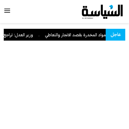
عاجل
ة من المواد المخدرة بقصد الاتجار والتعاطي
.
وزير العدل: تراجع قضايا الاعتداء على الن