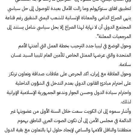
لتطبيق اتفاق ستوكهولم وما زالت الآمال بعيدة للوصول إلى حل سياسي
ينهي الصراع الدامي والمعاناة الإنسانية للشعب اليمني الشقيق رغم قناعة
المجتمع الدولي أن لا نهاية لهذا الصراع إلا بحل سياسي شامل يستند إلى
المرجعيات المعلنة".
وحول الوضع في ليبيا جدد الترحيب بخطة العمل التي أعدتها الأمم
المتحدة والتي عرضها الممثل الخاص للأمين العام لليبيا السيد غسان
سلامة.
وحول العلاقة مع إيران، اكد الحرص على علاقات صداقة وتعاون ترتكز
على احترام مبادئ القانون الدولي بعدم التدخل في الشؤون الداخلية
واحترام سيادة الدول وحسن الجوار وندعو الجمهورية الإسلامية الإيرانية
لذلك.
وأشار سموه إلى ان الكويت سعت خلال السنة الأولى من عضويتها غير
الدائمة في مجلس الأمن إلى أن تكون الصوت العربي الناطق بهموم
منطقتنا والناقل لآلامها والساعي لإيجاد حلول لها بالتعاون مع بقية الدول