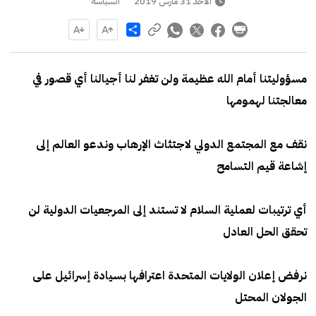
الأحد 31 مارس 2019
السياسة
Share
مسؤوليتنا أمام الله عظيمة ولن تغفر لنا أجيالنا أي قصور في
معالجتنا لهمومها
نقف مع المجتمع الدولي لاجتثاث الإرهاب وندعو العالم إلى
إشاعة قيم التسامح
أي ترتيبات لعملية السلام لا تستند إلى المرجعيات الدولية لن
تحقق الحل العادل
نرفض إعلان الولايات المتحدة اعترافها بسيادة إسرائيل على
الجولان المحتل