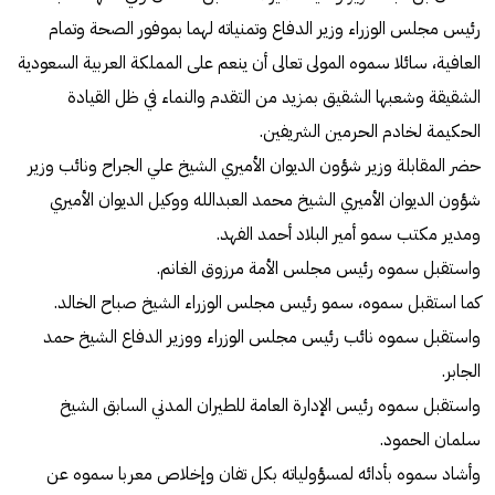
رئيس مجلس الوزراء وزير الدفاع وتمنياته لهما بموفور الصحة وتمام
العافية، سائلا سموه المولى تعالى أن ينعم على المملكة العربية السعودية
الشقيقة وشعبها الشقيق بمزيد من التقدم والنماء في ظل القيادة
الحكيمة لخادم الحرمين الشريفين.
حضر المقابلة وزير شؤون الديوان الأميري الشيخ علي الجراح ونائب وزير
شؤون الديوان الأميري الشيخ محمد العبدالله ووكيل الديوان الأميري
ومدير مكتب سمو أمير البلاد أحمد الفهد.
واستقبل سموه رئيس مجلس الأمة مرزوق الغانم.
كما استقبل سموه، سمو رئيس مجلس الوزراء الشيخ صباح الخالد.
واستقبل سموه نائب رئيس مجلس الوزراء ووزير الدفاع الشيخ حمد
الجابر.
واستقبل سموه رئيس الإدارة العامة للطيران المدني السابق الشيخ
سلمان الحمود.
وأشاد سموه بأدائه لمسؤولياته بكل تفان وإخلاص معربا سموه عن