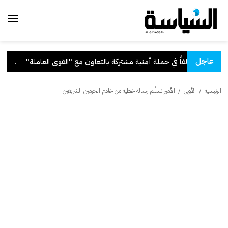
عاجل
ى العاملة"
.
قرار بف
الرئيسية
/
الأولى
/
الأمير تسلَّم رسالة خطية من خادم الحرمين الشريفين