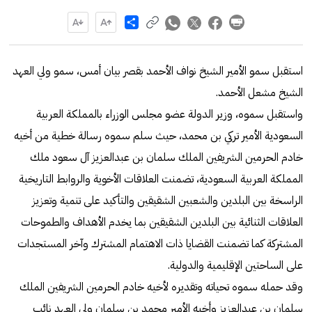
Share
استقبل سمو الأمير الشيخ نواف الأحمد بقصر بيان أمس، سمو ولي العهد
الشيخ مشعل الأحمد.
واستقبل سموه، وزير الدولة عضو مجلس الوزراء بالمملكة العربية
السعودية الأمير تركي بن محمد، حيث سلم سموه رسالة خطية من أخيه
خادم الحرمين الشريفين الملك سلمان بن عبدالعزيز آل سعود ملك
المملكة العربية السعودية، تضمنت العلاقات الأخوية والروابط التاريخية
الراسخة بين البلدين والشعبين الشقيقين والتأكيد على تنمية وتعزيز
العلاقات الثنائية بين البلدين الشقيقين بما يخدم الأهداف والطموحات
المشتركة كما تضمنت القضايا ذات الاهتمام المشترك وآخر المستجدات
على الساحتين الإقليمية والدولية.
وقد حمله سموه تحياته وتقديره لأخيه خادم الحرمين الشريفين الملك
سلمان بن عبدالعزيز وأخيه الأمير محمد بن سلمان ولي العهد نائب