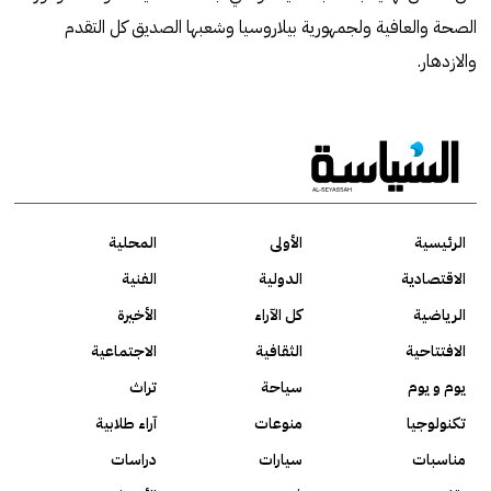
الصحة والعافية ولجمهورية بيلاروسيا وشعبها الصديق كل التقدم
والازدهار.
الرئيسية
الأولى
المحلية
الاقتصادية
الدولية
الفنية
الرياضية
كل الآراء
الأخيرة
الافتتاحية
الثقافية
الاجتماعية
يوم و يوم
سياحة
تراث
تكنولوجيا
منوعات
آراء طلابية
مناسبات
سيارات
دراسات