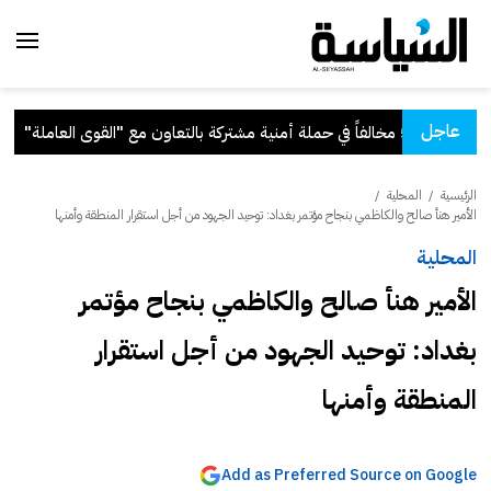
عاجل
مشتركة بالتعاون مع "القوى العاملة"
.
الرئيسية
/
المحلية
/
الأمير هنأ صالح والكاظمي بنجاح مؤتمر بغداد: توحيد الجهود من أجل استقرار المنطقة وأمنها
المحلية
الأمير هنأ صالح والكاظمي بنجاح مؤتمر
بغداد: توحيد الجهود من أجل استقرار
المنطقة وأمنها
Add as Preferred Source on Google