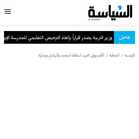
عاجل
وزير التربية يصدر قراراً بإلغاء الترخيص التعليمي للمدرسة الإيرانية 
الرئيسية
/
المحلية
/
الأمير وولي العهد استقبلا المحمد والهاشل وبشارة