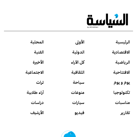
الرئيسية
الأولى
المحلية
الاقتصادية
الدولية
الفنية
الرياضية
كل الآراء
الأخيرة
الافتتاحية
الثقافية
الاجتماعية
يوم و يوم
سياحة
تراث
تكنولوجيا
منوعات
آراء طلابية
مناسبات
سيارات
دراسات
تقارير
فيديو
الأرشيف