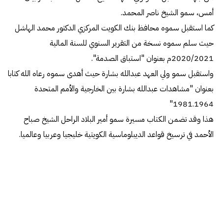
أمس، سمو الشيخ ناصر المحمد.
كما استقبل سموه محافظ بنك الكويت المركزي الدكتور محمد الهاشل
حيث سلم سموه نسخة من التقرير السنوي للسنة المالية
2020/2021م بعنوان "استباق الصدمة".
واستقبل سمو ولي العهد عبدالله بشارة حيث أهدى سموه رعاه الله كتابا
بعنوان "مشاهدات عبدالله بشارة بين الخارجية والأمم المتحدة
1981.1964"
هذا وقد تضمن الكتاب مسيرة سمو أمير البلاد الراحل الشيخ صباح
الأحمد في ترسيخ قواعد الديبلوماسية الكويتية خليجيا وعربيا وعالميا.