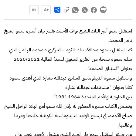
Share
استقبل سمو أمير البلاد الشيخ نواف الأحمد بقصر بيان أمس، سمو الشيخ
ناصر المحمد.
كما استقبل سموه محافظ بنك الكويت المركزي د.محمد الهاشل الذي
سلم سموه نسخة من التقرير السنوي للسنة المالية 2020/2021
بعنوان "استباق الصدمة".
واستقبل سموه الديبلوماسي السابق عبدالله بشارة الذي أهدى سموه
كتابا بعنوان "مشاهدات عبدالله بشارة
بين الخارجية والأمم المتحدة 1964ـ1981".
وتضمن الكتاب مسيرة المغفور له بإذن الله سمو أمير البلاد الراحل الشيخ
صباح الأحمد، في ترسيخ قواعد الديبلوماسية الكويتية خليجيا وعربيا
وعالميا.
من جهته، استقبل سمو ولي العهد الشيخ مشعل الأحمد بقصر بيان