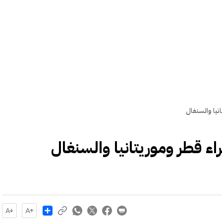
نيا والسنغال
اء قطر وموريتانيا والسنغال
Share