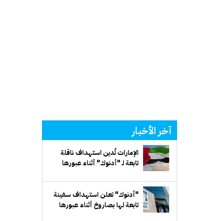
آخر الأخبار
الإمارات تُدين استهداف ناقلة
تابعة لـ "أدنوك" أثناء عبورها
مضيق هرمز
"أدنوك" تعلن استهداف سفينة
تابعة لها بصاروخ أثناء عبورها
مضيق هرمز