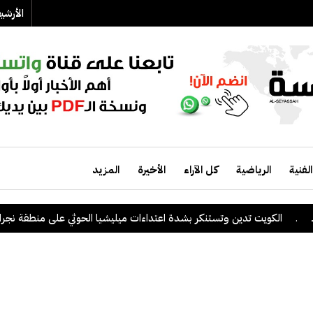
الأرش
الفنية
الرياضية
كل الآراء
الأخيرة
المزيد
لكويت تدين وتستنكر بشدة اعتداءات ميليشيا الحوثي على منطقة نجران السعو