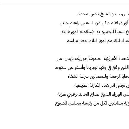
 أمس، سمو الشيخ ناصر المحمد.
وراق اعتماد كل من السفير إبراهيم خليل
سفيرا للجمهورية الإسلامية الموريتانية
راء لبلادهم لدى البلاد. حضر مراسم
لمتحدة الأميركية الصديقة جوزيف بايدن، عبر
ذي وقع في ولاية لويزيانا وأسفر عن سقوط
حايا الرحمة وللمصابين سرعة الشفاء
جاوز آثار هذه الكارثة الطبيعية.
لوزراء الشيخ صباح الخالد برقيتي تعزية
عزية مماثلتين لكل من رئيسة مجلس الشيوخ