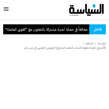
عاجل
ية مشتركة بالتعاون مع "القوى العاملة"
.
الرئيسية
/
المحلية
/
الأنصاري: فرصة تطوعية للشباب لتنظيم المشروع الترويحي الترفيهي في جسر جابر