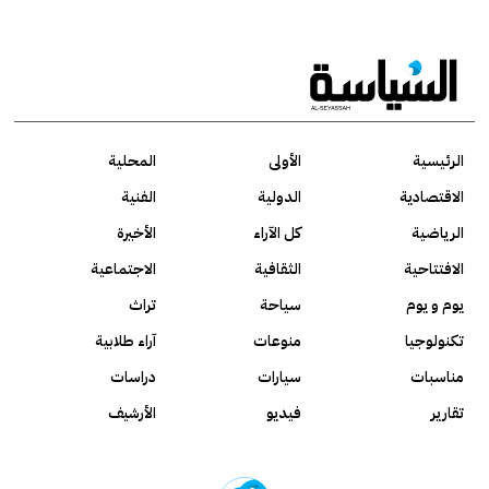
الرئيسية
الأولى
المحلية
الاقتصادية
الدولية
الفنية
الرياضية
كل الآراء
الأخيرة
الافتتاحية
الثقافية
الاجتماعية
يوم و يوم
سياحة
تراث
تكنولوجيا
منوعات
آراء طلابية
مناسبات
سيارات
دراسات
تقارير
فيديو
الأرشيف