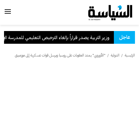
عاجل
وزير التربية يصدر قراراً بإلغاء الترخيص التعليمي للمدرسة الإيراني
الرئيسية
/
الدولية
/
"الأوروبي" يمدد العقوبات على روسيا ويرسل قوات عسكرية إلى موزمبيق