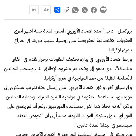
Share
بروكسل - د ب أ: مدد الاتحاد الأوروبي، أمس، لمدة ستة أشهر أخرى
العقوبات الاقتصادية المفروضة على روسيا، بسبب دورها في الصراع
بشرق أوكرانيا.
وربط الاتحاد الأوروبي، في بيان، تخفيف العقوبات بإحراز تقدم في "اتفاق
مينسك"، الذي يدعو إلى وقف غير مشروط لإطلاق النار، وسحب الجانبين
للأسلحة الثقيلة من خط المواجهة في شرق أوكرانيا.
وفي سياق آخر، وافق الاتحاد الأوروبي، على إرسال بعثة تدريب عسكري إلى
موزمبيق، لمساعدة الحكومة في مواجهة التمرد المتزايد وحماية المدنيين.
وذكر، أنه تم اتخاذ هذا القرار بمساعدة الموزمبيق، رغم أنه لم يتضح على
الفور أي الدول ستوفر القوات اللازمة، مشيراً إلى أن "تفويض البعثة
سيستمر في البداية لمدة عامين".
من جهته، قال منسق السياسة الخارجية في الاتحاد الأوروبي جوزيب