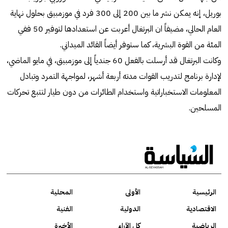
بوريل، إنه يمكن نشر ما بين 200 إلى 300 فرد في موزمبيق بحلول نهاية
العام الحالي، مضيفاً ان البرتغال أعربت عن استعدادها لتوفير 50 ففي
المئة من القوة البشرية، كما ستوفر أيضاً القائد الميداني.
وكانت البرتغال قد أرسلت بالفعل 60 جندياً إلى موزمبيق، في مايو الماضي،
لإدارة برنامج لتدريب القوات مدته أربعة أشهر، لمواجهة التمرد وتبادل
المعلومات الاستخباراتية واستخدام الطائرات من دون طيار لتتبع تحركات
المسلحين.
الرئيسية
الأولى
المحلية
الاقتصادية
الدولية
الفنية
الرياضية
كل الآراء
الأخيرة