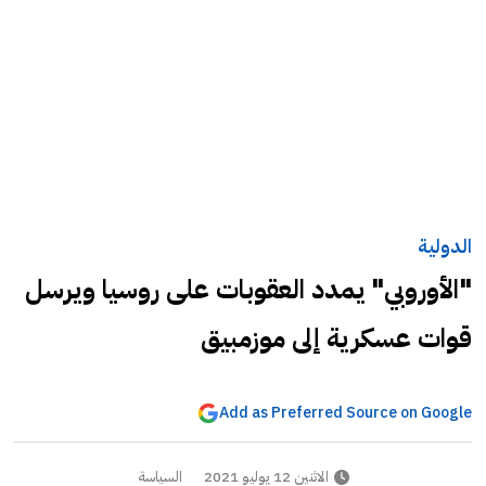
الدولية
"الأوروبي" يمدد العقوبات على روسيا ويرسل
قوات عسكرية إلى موزمبيق
Add as Preferred Source on Google
الاثنين 12 يوليو 2021
السياسة