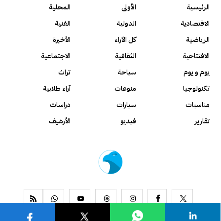
الرئيسية
الأولى
المحلية
الاقتصادية
الدولية
الفنية
الرياضية
كل الآراء
الأخيرة
الافتتاحية
الثقافية
الاجتماعية
يوم و يوم
سياحة
تراث
تكنولوجيا
منوعات
آراء طلابية
مناسبات
سيارات
دراسات
تقارير
فيديو
الأرشيف