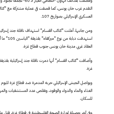
وقصفت بقذائف الهاون -النظامي
التقدم غرب خان يونس، كما قصفت في عملية مشتركة مع "كتا
العسكري الإسرائيلي بصواريخ 107.
استهدفت دبا
العقاد غربي مدينة خان يونس جنوب قطاع غزة.
غزة.
الغذاء والماء والدواء والوقود، وتقلص عدد المستشفيات والمراك
للسكان.