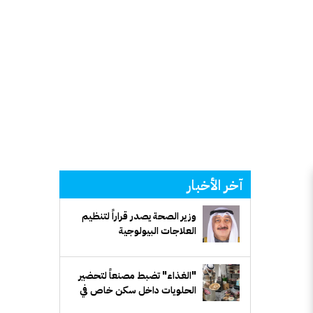
آخر الأخبار
وزير الصحة يصدر قراراً لتنظيم
العلاجات البيولوجية
"الغذاء" تضبط مصنعاً لتحضير
الحلويات داخل سكن خاص في
"مبارك الكبير"