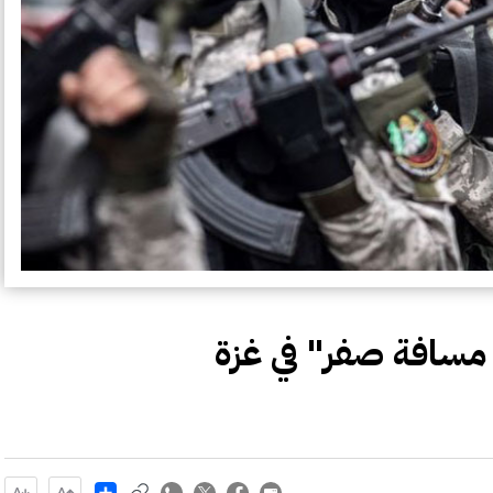
Share