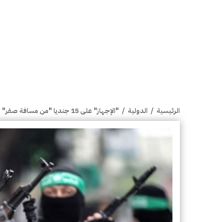
الرئيسية
/
الدولية
/
"الإجهاز" على 15 جنديا "من مسافة صفر" في غزة