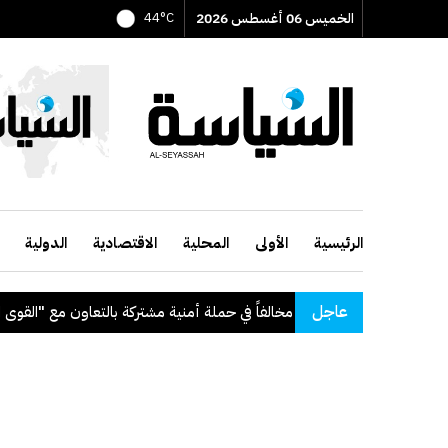
الخميس 06 أغسطس 2026
44°C
الرئيسية
الأولى
المحلية
الاقتصادية
الدولية
عاجل
 حملة أمنية مشتركة بالتعاون مع "القوى العاملة"
.