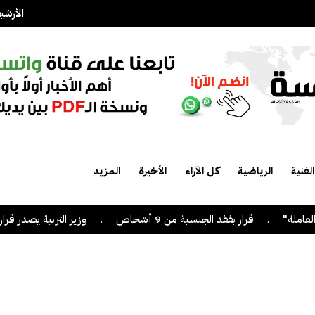
الأرش
الفنية
الرياضية
كل الآراء
الأخيرة
المزيد
قرار بفقد الجنسية من 9 أشخاص
.
وزير التربية يصدر قراراً بإلغاء ال