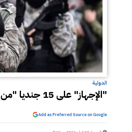
الدولية
"الإجهاز" على 15 جنديا "من مسافة صفر" في غزة
Add as Preferred Source on Google