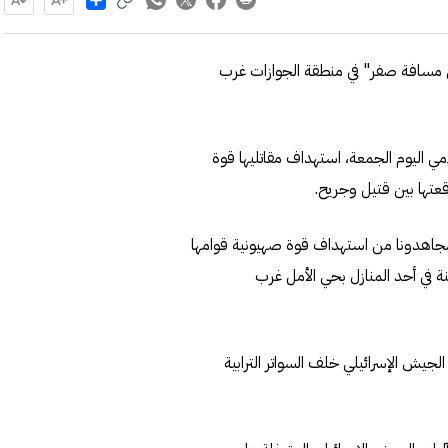
 على 15 جنديا إسرائيليا "من مسافة صفر" في منطقة الجوازات غرب
مي اليوم الجمعة، استهداف مقاتليها قوة
 مجاهدونا من استهداف قوة صهيونية قوامها
ت متحصنة في أحد المنازل بحي الأمل غرب
ش الإسرائيلي خلف السواتر الترابية