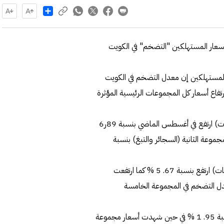
Share
ة لأسعار المستهلكين "التضخم" في الكويت
ار المستهلكين إن معدل التضخم في الكويت
لارتفاع أسعار كل المجموعات الرئيسية المؤثرة
وأضافت أن الرقم القياسي للمجموعة الأولى (الأغذية والمشروبات) ارتفع في أغسطس الماضي بنسبة 89ر6
ا ارتفع مؤشر أسعار المجموعة الثانية (السجائر والتبغ) بنسبة
وأوضحت أن مؤشر الأرقام القياسية للمجموعة الثالثة (الملبوسات) ارتفع بنسبة 67. 5 % كما ارتفعت
كن) بنسبة 17. 2 في المئة ومعدل التضخم في المجموعة الخامسة
وذكرت أن مؤشر أسعار المجموعة السادسة (الصحة) ارتفع بنسبة 95. 1 % في حين شهدت أسعار مجموعة