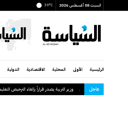
السبت 08 أغسطس 2026
39°C
الرئيسية
الأولى
المحلية
الاقتصادية
الدولية
عاجل
وزير التربية يصدر قراراً بإلغاء الترخيص التعليمي للم