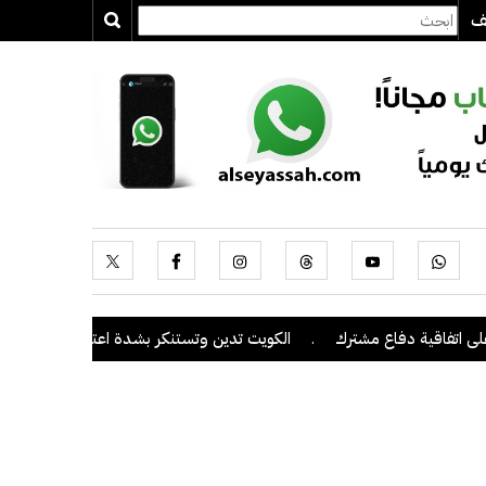
يف
اقية دفاع مشترك
.
الكويت تدين وتستنكر بشدة اعتداءات ميليشيا الحوثي