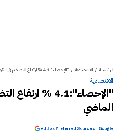
الرئيسية
/
الاقتصادية
/
"الإحصاء":4.1 % ارتفاع التضخم في الكويت خلال أغسطس الماضي
الاقتصادية
"الإحصاء":4.1 % 
الماضي
Add as Preferred Source on Google