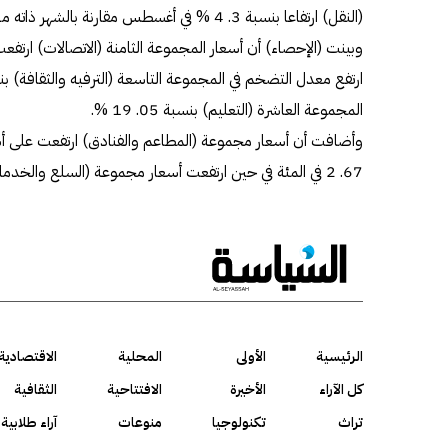
(النقل) ارتفاعا بنسبة 3. 4 % في أغسطس مقارنة بالشهر ذاته من 2021.
المجموعة العاشرة (التعليم) بنسبة 05. 19 %.
وأضافت أن أسعار مجموعة (المطاعم والفنادق) ارتفعت على
67. 2 في المئة في حين ارتفعت أسعار مجموعة (السلع والخدمات المتنوعة) 03. 3 %.
الرئيسية
الأولى
المحلية
الاقتصادية
كل الآراء
الأخيرة
الافتتاحية
الثقافية
تراث
تكنولوجيا
منوعات
آراء طلابية