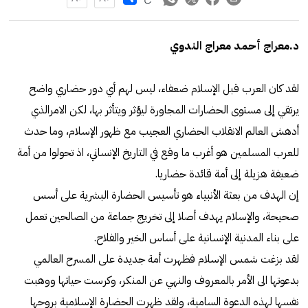
د.معراج أحمد معراج الندوي
لقد كان العرب قبل الإسلام ضعفاء، ليس لهم أي دور حضاري واضح
يرتقي إلى مستوى الحضارات المجاورة ليؤثر ويتأثر بها، لكن الامرالذي
أدهش العالم الانقلاب الحضاري العجيب مع ظهور الإسلام، وما حدث
للعرب المسلمين هو أغرب ما وقع في التاريخ الإنساني، اذ تحولوا من أمة
ضعيفة هزيلة إلى أمة قائدة حضاريا.
إن الهدف من بعثة الأنبياء هو تأسيس الحضارة البشرية على أسس
صحيحة، والإسلام يهدف أصلا إلى تخريج جماعة من الصالحين تعمل
على بناء المدنية الإنسانية على أساس الخير والفلاح.
لقد بزغت شمس الإسلام فظهرت أمة جديدة على المسرح العالمي
بدعوتها الى الأمر بالمعروف والنهي عن المنكر، وكرست حياتها ووهبت
نفسها لهذه الدعوة السامية، ولقد ظهرت الحضارة الإسلامية بروحها