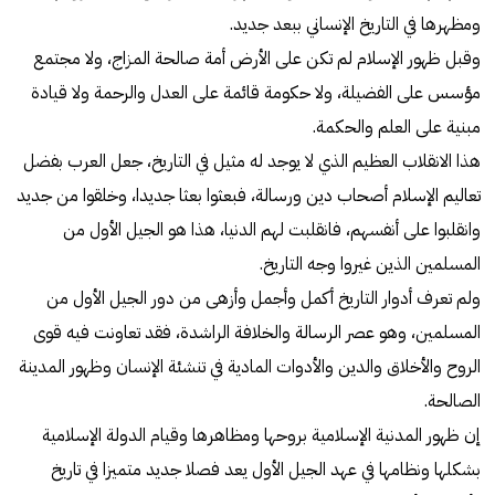
ومظهرها في التاريخ الإنساني ببعد جديد.
وقبل ظهور الإسلام لم تكن على الأرض أمة صالحة المزاج، ولا مجتمع
مؤسس على الفضيلة، ولا حكومة قائمة على العدل والرحمة ولا قيادة
مبنية على العلم والحكمة.
هذا الانقلاب العظيم الذي لا يوجد له مثيل في التاريخ، جعل العرب بفضل
تعاليم الإسلام أصحاب دين ورسالة، فبعثوا بعثا جديدا، وخلقوا من جديد
وانقلبوا على أنفسهم، فانقلبت لهم الدنيا، هذا هو الجيل الأول من
المسلمين الذين غيروا وجه التاريخ.
ولم تعرف أدوار التاريخ أكمل وأجمل وأزهى من دور الجيل الأول من
المسلمين، وهو عصر الرسالة والخلافة الراشدة، فقد تعاونت فيه قوى
الروح والأخلاق والدين والأدوات المادية في تنشئة الإنسان وظهور المدينة
الصالحة.
إن ظهور المدنية الإسلامية بروحها ومظاهرها وقيام الدولة الإسلامية
بشكلها ونظامها في عهد الجيل الأول يعد فصلا جديد متميزا في تاريخ