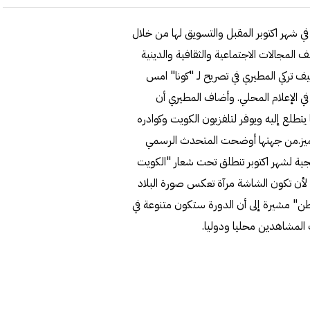
في شهر اكتوبر المقبل والتسويق لها من خلال
المجالات الاجتماعية والثقافية والدينية
يف تركي المطيري في تصريح لـ "كونا" امس
في الإعلام المحلي. وأضاف المطيري أن
تطلع إليه ويوفر لتلفزيون الكويت وكوادره
لتميز.من جهتها أوضحت المتحدث الرسمي
برامجية لشهر اكتوبر تنطلق تحت شعار "الكويت
 لأن تكون الشاشة مرآة تعكس صورة البلاد
اطن" مشيرة إلى أن الدورة ستكون متنوعة في
 المشاهدين محليا ودوليا.