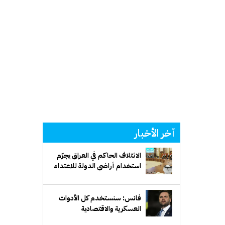
آخر الأخبار
الائتلاف الحاكم في العراق يجرّم
استخدام أراضي الدولة للاعتداء
على دول الجوار
فانس: سنستخدم كل الأدوات
العسكرية والاقتصادية
والديبلوماسية للتوصل إلى حل