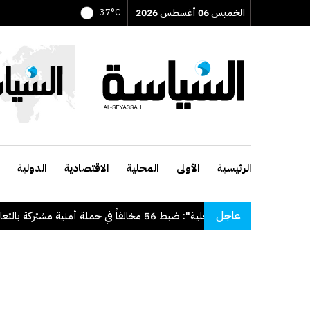
الخميس 06 أغسطس 2026
37°C
الرئيسية
الأولى
المحلية
الاقتصادية
الدولية
عاجل
للدولة
.
"الداخلية": ضبط 56 مخالفاً في حملة أمنية مشتركة بالتعاون مع "القوى العاملة"