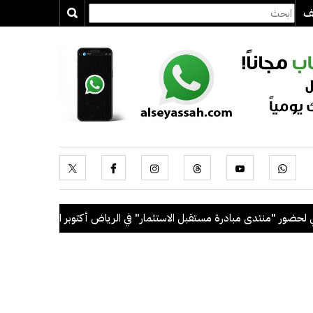
يف
 "منتدى مبادرة مستقبل الاستثمار" في الرياض أكتوبر المقبل
.
رئيس ال