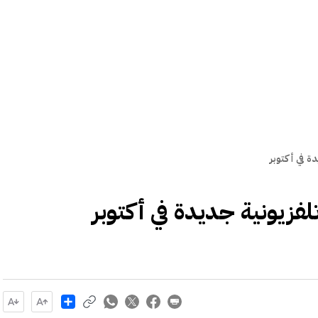
ة في أكتوبر
لفزيونية جديدة في أكتوبر
Share