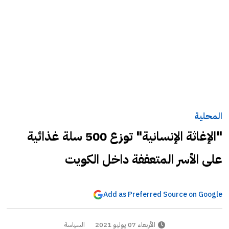
المحلية
"الإغاثة الإنسانية" توزع 500 سلة غذائية
على الأسر المتعففة داخل الكويت
Add as Preferred Source on Google
الأربعاء 07 يوليو 2021
السياسة