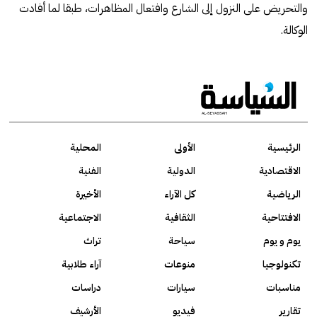
والتحريض على النزول إلى الشارع وافتعال المظاهرات، طبقا لما أفادت
الوكالة.
الرئيسية
الأولى
المحلية
الاقتصادية
الدولية
الفنية
الرياضية
كل الآراء
الأخيرة
الافتتاحية
الثقافية
الاجتماعية
يوم و يوم
سياحة
تراث
تكنولوجيا
منوعات
آراء طلابية
مناسبات
سيارات
دراسات
تقارير
فيديو
الأرشيف