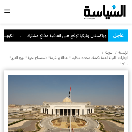
عاجل
سعودية وباكستان وتركيا توقع على اتفاقية دفاع مشترك
.
الكويت تدين و
الرئيسية
/
الدولية
/
الإمارات.. النيابة العامة تكشف مخطط تنظيم "العدالة والكرامة" لاستنساخ تجربة "الربيع العربي"
بالدولة