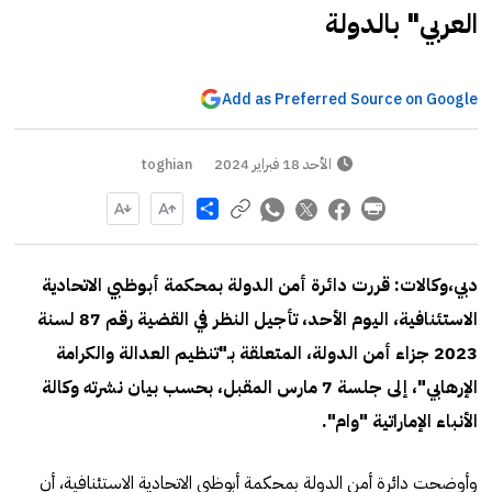
العربي" بالدولة
Add as Preferred Source on Google
الأحد 18 فبراير 2024
toghian
Share
دبي،وكالات:
قررت دائرة أمن الدولة بمحكمة أبوظبي الاتحادية
الاستئنافية، اليوم الأحد، تأجيل النظر في القضية رقم 87 لسنة
2023 جزاء أمن الدولة، المتعلقة بـ"تنظيم العدالة والكرامة
الإرهابي"، إلى جلسة 7 مارس المقبل، بحسب بيان نشرته وكالة
الأنباء الإماراتية "وام".
وأوضحت دائرة أمن الدولة بمحكمة أبوظبي الاتحادية الاستئنافية، أن