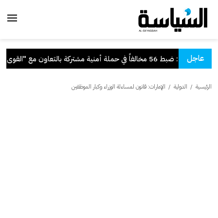
عاجل
"الداخلية": ضبط 56 مخالفاً في حملة أمنية مشتركة بالتعاون مع "القوى العاملة"
الرئيسية
/
الدولية
/
الإمارات: قانون لمساءلة الوزراء وكبار الموظفين