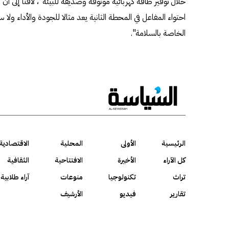
خلال توفير طاقة كهربائية موثوقة وصديقة للبيئة"، لافتا إلى أن "ا
احتواء المفاعل في المحطة الثانية يعد مثالا للجودة والأداء ولا سي
الخاصة بالسلامة".
الرئيسية
الأولى
المحلية
الاقتصادية
كل الآراء
الأخيرة
الافتتاحية
الثقافية
تراث
تكنولوجيا
منوعات
آراء طلابية
تقارير
فيديو
الأرشيف