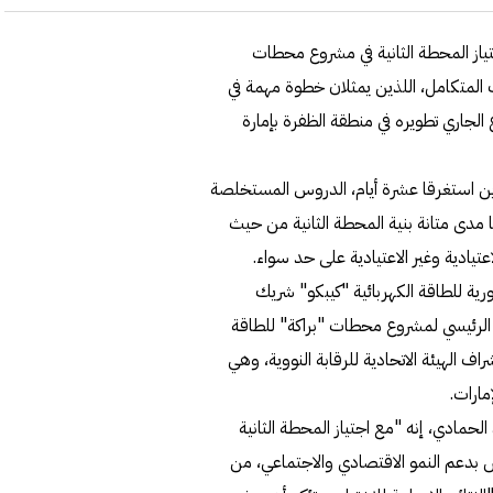
تياز المحطة الثانية في مشروع محطات
ب المتكامل، اللذين يمثلان خطوة مهمة في
لجاري تطويره في منطقة الظفرة بإمارة
للذين استغرقا عشرة أيام، الدروس المستخلصة
 مدى متانة بنية المحطة الثانية من حيث
يادية وغير الاعتيادية على حد سواء.
كورية للطاقة الكهربائية "كيبكو" شريك
ل الرئيسي لمشروع محطات "براكة" للطاقة
 الهيئة الاتحادية للرقابة النووية، وهي
مارات.
حمادي، إنه "مع اجتياز المحطة الثانية
ص بدعم النمو الاقتصادي والاجتماعي، من