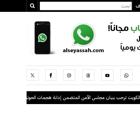
يف
ترحب ببيان مجلس الأمن المتضمن إدانة هجمات الحوثيين على السعودية والس