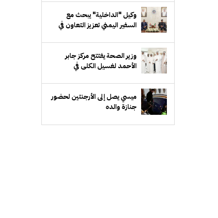
وكيل "الداخلية" يبحث مع
السفير اليمني تعزيز التعاون في
المجالات الأمنية
‏وزير الصحة يفتتح مركز جابر
الأحمد لغسيل الكلى في
"الأحمدي الصحية"
ميسي يصل إلى الأرجنتين لحضور
جنازة والده