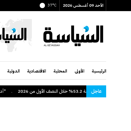
الأحد 09 أغسطس 2026
37°C
الرئيسية
الأولى
المحلية
الاقتصادية
الدولية
عاجل
بة 53.2% خلال النصف الأول من 2026
.
"أدنوك" تع