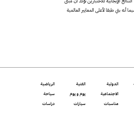
لنتائج الإيجابية للاختبارين تؤكد أن مبنى
ما أنه بني طبقا لأعلى المعايير العالمية
الدولية
الفنية
الرياضية
الاجتماعية
يوم و يوم
سياحة
مناسبات
سيارات
دراسات