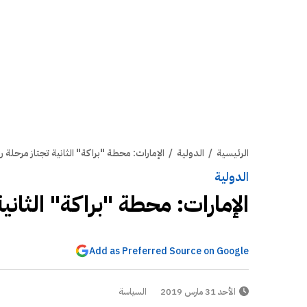
الرئيسية
/
الدولية
/
الإمارات: محطة "براكة" الثانية تجتاز مرحلة 
الدولية
الإمارات: محطة "براكة" الثاني
Add as Preferred Source on Google
الأحد 31 مارس 2019
السياسة