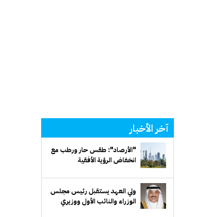
آخر الأخبار
"الأرصاد": طقس حار ورطب مع
انخفاض الرؤية الأفقية
ولي العهد يستقبل رئيس مجلس
الوزراء والنائب الأول ووزيري
الدفاع والخارجية