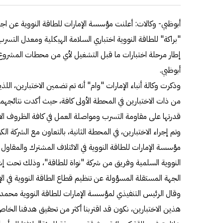
أبوظبي- وكالات: أعلنت مؤسسة الإمارات للطاقة النووية عن اج
"براكة" للطاقة النووية اختباري السلامة الهيكلية ومعدل التسر
إطار مرحلة اختبارات ما قبل التشغيل لأي من محطات المشروع ا
أبوظبي.
وذكرت وكالة أنباء الإمارات "وام" أنه تم تضمين الاختبارين، ا
من ذات الاختبارين في المحطة الأولى كافة، حيث أكدت نتائجهما
قدرتها على مقاومة التسرب ومواصلة العمل في كافة الظروف الاعت
وتم إجراء الاختبارين، في المحطة الثانية، بالتعاون مع الشركة ال
مؤسسة الإمارات للطاقة النووية في الائتلاف المشترك والمقاو
النووية السلمية وفريق من شركة "نواة للطاقة"، وذلك تحت إشراف
الجهة المستقلة المسؤولة عن تنظيم قطاع الطاقة النووية في الإ
وقال الرئيس التنفيذي لمؤسسة الإمارات للطاقة النووية محمد ال
هذين الاختبارين، نكون قد اقتربنا أكثر من تحقيق هدفنا الخا