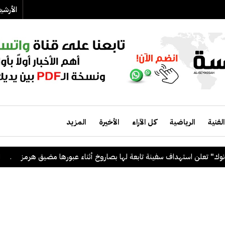
الأرش
الفنية
الرياضية
كل الآراء
الأخيرة
المزيد
لن استهداف سفينة تابعة لها بصاروخ أثناء عبورها مضيق هرمز
.
الكويت 