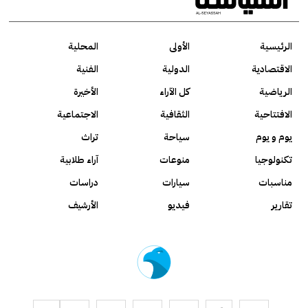
الرئيسية
الأولى
المحلية
الاقتصادية
الدولية
الفنية
الرياضية
كل الآراء
الأخيرة
الافتتاحية
الثقافية
الاجتماعية
يوم و يوم
سياحة
تراث
تكنولوجيا
منوعات
آراء طلابية
مناسبات
سيارات
دراسات
تقارير
فيديو
الأرشيف