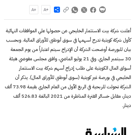
Share
أعلنت شركة بيت الاستثمار الخليجي عن حصولها علي الموافقات النهائية
كأول شركة كويتية تدرج أسهمها في سوق أبوظبي للأوراق المالية. وبحسب
بيان للبورصة أوضحت الشركة أن الإدراج سيتم اعتباراً من يوم الجمعة
30 سبتمبر الجاري. وفي 21 يوليو الماضي، وافق مجلس مفوضي هيئة
أسواق المال الكويتية على طلب إدراج أسهم شركة بيت الاستثمار
الخليجي في بورصة غير كويتية (سوق أبوظبي للأوراق المال). يذكر أن
الشركة تحولت للربحية في الربع الأول من العام الجاري بقيمة 73.98 ألف
دينار، مقابل خسائر الفترة المناظرة من 2021 البالغة 526.83 ألف
دينار.