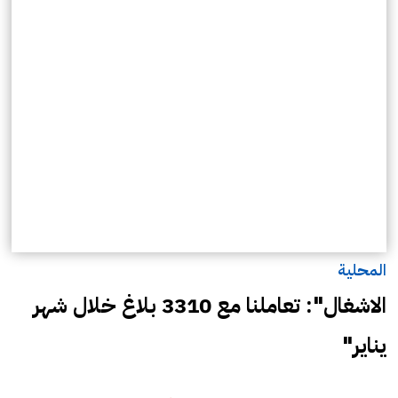
المحلية
الاشغال": تعاملنا مع 3310 بلاغ خلال شهر
يناير"