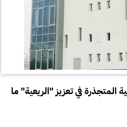
ة المتجذرة في تعزيز "الريعية" ما