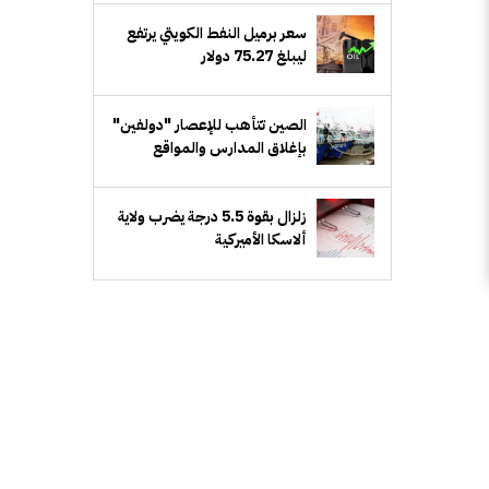
إدارة الأعمال
سعر برميل النفط الكويتي يرتفع
ليبلغ 75.27 دولار
الصين تتأهب للإعصار "دولفين"
بإغلاق المدارس والمواقع
السياحية
زلزال بقوة 5.5 درجة يضرب ولاية
ألاسكا الأميركية