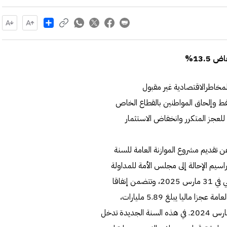
Share
المخاطرالاقتصادية غير مقبول
نفط وإلحاق المواطنين بالقطاع الخاص
للعجز المتكرر وانخفاض الاستثمار
عن تقديم مشروع الموازنة العامة للسنة
، الذي أصدر مراسيم الإحالة إلى مجلس الأمة للمداولة
والإقرار، وتبدأ موازنة 2024-2025 في أول أبريل 2024، وتنتهي في 31 مارس 2025، وتتضمن إنفاقا
رأسماليا يبلغ 2.29 مليار دينار، ومن المقدر أن تسجل الموازنة العامة عجزا ماليا يبلغ 5.89 مليارات،
بانخفاض يبلغ 13.5% عن الموازنة الحالية، التي تنتهي في 31 مارس 2024. في هذه السنة الجديدة تدخل