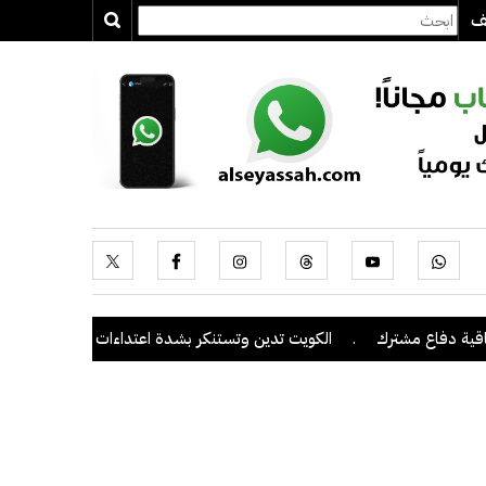
يف
ترك
.
الكويت تدين وتستنكر بشدة اعتداءات ميليشيا الحوثي على منطقة 