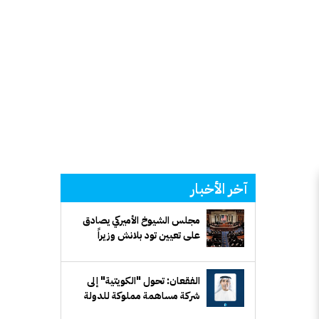
آخر الأخبار
مجلس الشيوخ الأميركي يصادق
على تعيين تود بلانش وزيراً
للعدل
الفقعان: تحول "الكويتية" إلى
شركة مساهمة مملوكة للدولة
يرفع كفاءة الأداء ويوفر مرونة في