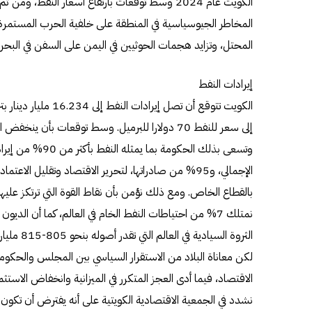
الكويت عام 2024 وسط توقعات بارتفاع أسعار النفط،
المخاطر الجيوسياسية في المنطقة على خلفية الحرب المستمرة
المحتل، وتزايد هجمات الحوثيين في اليمن على السفن في البحر ا
إيرادات النفط
الإجمالي، و95% من صادراتها، لتحرير الاقتصاد وتقليل الا
بالقطاع الخاص. ومع ذلك نؤمن بأن نقاط القوة التي ترتكز عليها
نمتلك 7% من احتياطات النفط الخام في العالم، كما أن الدي
الثروة السيادية في العالم التي تقدر أصوله بنحو 805-815 مليار دولار.
لكن معاناة البلاد من الاستقرار السياسي بين المجلس والحكوم
الاقتصاد، فيما أدى العجز المتكرر في الميزانية وانخفاض الاستثمار
نشدد في الجمعية الاقتصادية الكويتية على أنه يفترض أن تكون