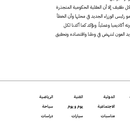
ل طفيف إلا أن العقلية الحكومية المتجذرة
و رئيس الوزراء الجديد في محلها وأن الخطأ
 أكاديميا وعملياً. ونؤكد كما أكدنا لكل
مد يد العون لننهض في وطنا واقتصاده وتحقيق
الدولية
الفنية
الرياضية
الاجتماعية
يوم و يوم
سياحة
مناسبات
سيارات
دراسات