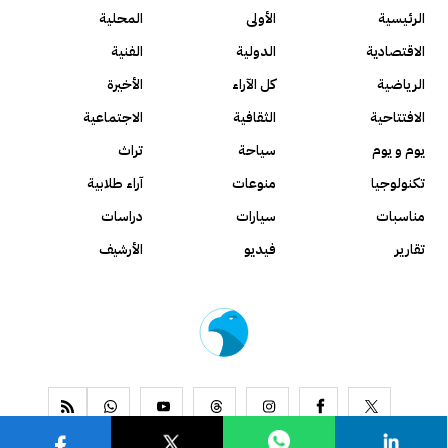
الرئيسية
الأولى
المحلية
الاقتصادية
الدولية
الفنية
الرياضية
كل الآراء
الأخيرة
الافتتاحية
الثقافية
الاجتماعية
يوم و يوم
سياحة
تراث
تكنولوجيا
منوعات
آراء طلابية
مناسبات
سيارات
دراسات
تقارير
فيديو
الأرشيف