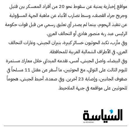
مواقع إخبارية يمنية عن سقوط نحو 20 من أفراد المعسكر بين قتيل
وجريح جراء القصف، وسط تضارب الأنباء عن ماهية الجهة المسؤولية
عن تنفيذ الهجوم، بينما لم يصدر أي تعليق رسمي من قبل قوات حكومة
الرئيس عبد ربه منصور هادي أو التحالف العربي.
وفي مأرب، تكبد الحوثيون خسائر كبيرة، بنيران الجيش، وغارات التحالف
العربي، في الأطراف الشمالية الغربية للمحافظة.
وفي البيضاء، واصل الجيش، أمس، تقدمه الميداني خلال معارك مستمرة
لليوم الثالث على التوالي، مع الحوثيين، ما أسفر عن مقتل 11 مسلحاً في
صفوف الجانبين، وإصابة 23 آخرين. وفي صعدة، أحبط الجيش، هجوماً
للحوثيين على مواقعه في جبهة الملاحيط.