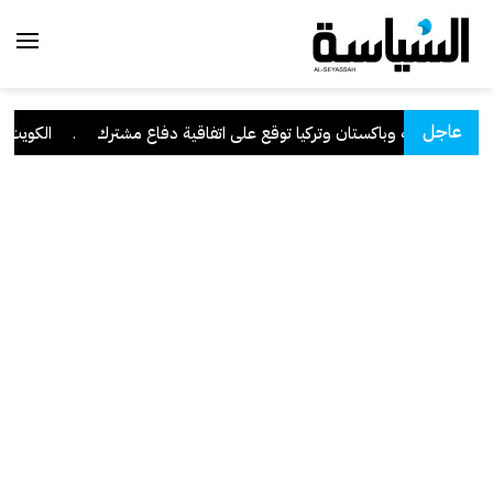
عاجل
السعودية وباكستان وتركيا توقع على اتفاقية دفاع مشترك
.
الكويت تدين