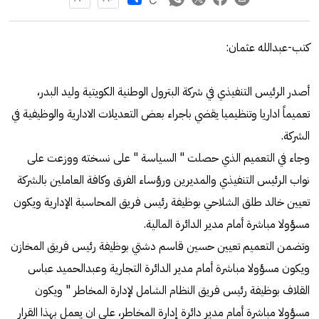
كتب-عبدالله عثمان:
أصدر الرئيس التنفيذي في شركة البترول الوطنية الكويتية وليد البدر،
تعميماً اداريا وتنظيميا يقضي باجراء بعض التعديلات الادارية والوظيفية في
الشركة.
وجاء في التعميم الذي حصلت " السياسة " على نسخته ووزعت على
نواب الرئيس التنفيذي والمديرين ورؤساء الفرق وكافة العاملين بالشركة
تعيين خالد طلق الشلاحي بوظيفة رئيس فريق المحاسبة الإدارية ويكون
مسؤولا مباشرة أمام مدير الدائرة المالية.
وتضمن التعميم تعيين حسين قاسم دشتي بوظيفة رئیس فريق المخازن
ويكون مسؤولا مباشرة أمام مدير الدائرة التجارية وعبدالحميد عباس
القلاف بوظيفة رئيس فريق النظام الشامل لإدارة المخاطر " ويكون
مسؤولا مباشرة أمام مدير دائرة إدارة المخاطر، على ان يعمل بهذا القرار