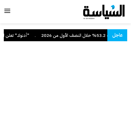
عاجل
لنصف الأول من 2026
.
"أدنوك" تعلن استهد