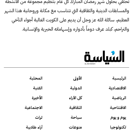
تحتفي بحلول شهر رمضان المبارك كل عام بتنظيم مجموعة من الأنشطة
والمسابقات الدينية والثقافية التي تتناسب مع مكانة وروحانية هذا الشهر
العظيم، سائلة الله عز وجل أن يديم على الكويت الغالية أجواء التآخي
والتراحم، كبلد عرف دوماً بأدواره وإسهاماته الخيرية والإنسانية.
الرئيسية
الأولى
المحلية
الاقتصادية
الدولية
الفنية
الرياضية
كل الآراء
الأخيرة
الافتتاحية
الثقافية
الاجتماعية
يوم و يوم
سياحة
تراث
تكنولوجيا
منوعات
آراء طلابية