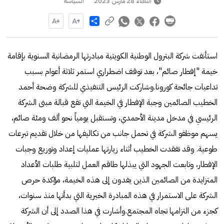
الثلاثاء 28 مارس 2023
السياسة
Share
استأنفت شركة البترول الوطنية الكويتية مبادرتها الرمضانية السنوية بإقامة
خيمة "إفطار صائم"، بعد توقف اضطراري استمر ثلاثة أعوام بسبب
تداعيات جائحة كورونا.وشاركت الرئيس التنفيذي للشركة وضحة أحمد
الخطيب الصائمين وجبة الإفطار في الخيمة التي تقع قبالة مبنى الشركة
الرئيسي في مدخل مدينة الأحمدي، وتستقبل يومياً نحو ألف ومئة صائم،
يسهم موظفو الشركة في تحمل جانب من تكاليفها من خلال تقديم تبرعات
طوعية. وقد تفقدت الخطيب أثناء زيارتها عمليات إعداد وتوزيع وجبات
الإفطار، وتابعت الجهود التي يبذلها طاقم العمل لتلبية طلبات الأعداد
المتزايدة من الصائمين الذين يفدون إلى هذه الخيمة، مؤكدة حرص
الشركة على الاستمرار في هذه المبادرة الخيرية التي بدأتها منذ سنوات،
كجزء من التزامها تجاه المجتمع.وأشارت في هذا الصدد إلى أن الشركة