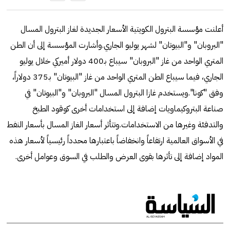
أعلنت مؤسسة البترول الكويتية الأسعار الجديدة لغاز البترول المسال
"البروبان" و"البيوتان" لشهر يوليو الجاري.وأشارت المؤسسة إلى أن الطن
المتري الواحد من غاز "البروبان" سيباع بـ400 دولار أميركي خلال يوليو
الجاري، فيما سيباع الطن المتري الواحد من غاز "البيوتان" بـ375 دولاراً،
وفق "كونا".ويستخدم غازا البترول المسال "البروبان" و"البيوتان" في
صناعة البتروكيماويات إضافة إلى استخدامات أخرى كوقود الطبخ
والتدفئة وغيرها من الاستخدامات.وتتأثر أسعار الغاز المسال بأسعار النفط
في الأسواق العالمية ارتفاعاً وانخفاضاً باعتبارها محدداً رئيسياً لأسعار هذه
المواد إضافة إلى تأثرها بقوى العرض والطلب في السوق وعوامل أخرى.