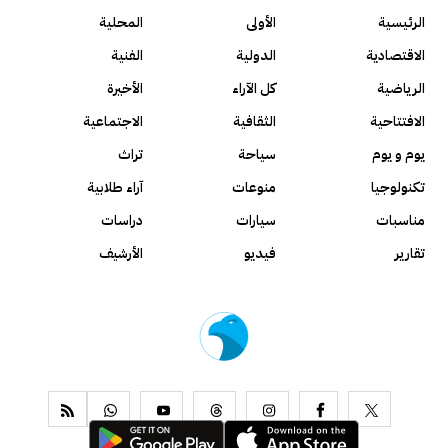
الرئيسية
الأولى
المحلية
الاقتصادية
الدولية
الفنية
الرياضية
كل الآراء
الأخيرة
الافتتاحية
الثقافية
الاجتماعية
يوم و يوم
سياحة
تراث
تكنولوجيا
منوعات
آراء طلابية
مناسبات
سيارات
دراسات
تقارير
فيديو
الأرشيف